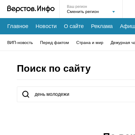
Ваш регион
Главное
Новости
О сайте
Реклама
Афиш
ВИП-новость
Перед фактом
Страна и мир
Дежурная ч
Поиск по сайту