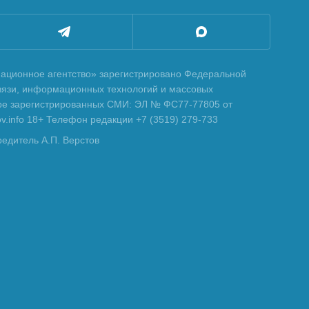
ционное агентство» зарегистрировано Федеральной
вязи, информационных технологий и массовых
тре зарегистрированных СМИ: ЭЛ № ФС77-77805 от
tov.info 18+ Телефон редакции +7 (3519) 279-733
редитель А.П. Верстов