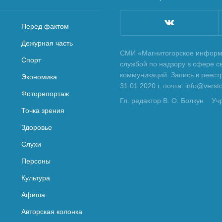
Перед фактом
Дежурная часть
СМИ «Магнитогорское информа
Спорт
службой по надзору в сфере с
коммуникаций. Запись в реес
Экономика
31.01.2020 г. почта: info@vers
Фоторепортаж
Гл. редактор В. О. Болкун
Уч
Точка зрения
Здоровье
Слухи
Персоны
Культура
Афиша
Авторская колонка