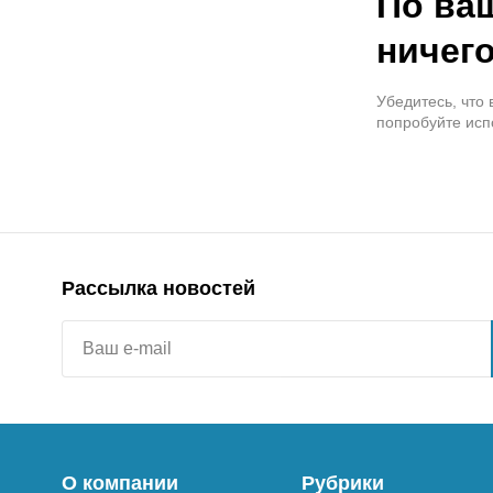
По ва
ничего
Убедитесь, что
попробуйте исп
Рассылка новостей
О компании
Рубрики