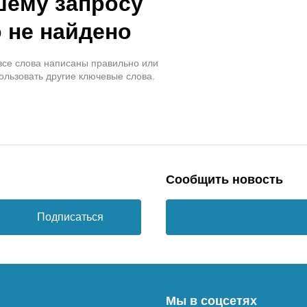
шему запросу
 не найдено
 все слова написаны правильно или
ользовать другие ключевые слова.
Сообщить новость
Подписаться
Мы в соцсетях