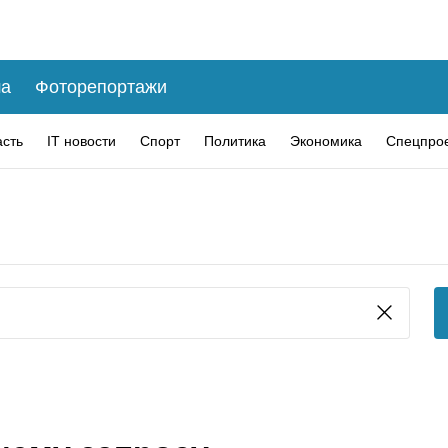
а
Фоторепортажи
асть
IT новости
Спорт
Политика
Экономика
Спецпро