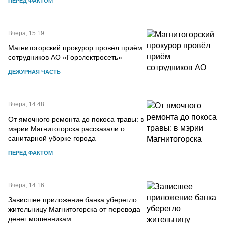
ПЕРЕД ФАКТОМ
Вчера, 15:19
Магнитогорский прокурор провёл приём
сотрудников АО «Горэлектросеть»
ДЕЖУРНАЯ ЧАСТЬ
Вчера, 14:48
От ямочного ремонта до покоса травы: в
мэрии Магнитогорска рассказали о
санитарной уборке города
ПЕРЕД ФАКТОМ
Вчера, 14:16
Зависшее приложение банка уберегло
жительницу Магнитогорска от перевода
денег мошенникам