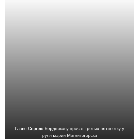
Главе Сергею Бердникову прочат третью пятилетку у
руля мэрии Магнитогорска