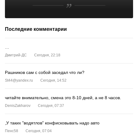
Последние комментарии
…
Дмитрий-ДС
Сегодня, 22:18
Рашников сам с собой заседал что ли?
St44@yandex.ru
Сегодня, 14:52
читайте внимательно, смена это 8-10 дней, а не 8 часов.
DenisZakharov
Сегодня, 07:37
,У таких "водятлов" конфисковывать надо авто
Пенс58
Сегодня, 07:04