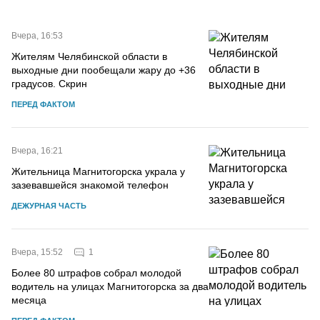
Вчера, 16:53
Жителям Челябинской области в
выходные дни пообещали жару до +36
градусов. Скрин
ПЕРЕД ФАКТОМ
Вчера, 16:21
Жительница Магнитогорска украла у
зазевавшейся знакомой телефон
ДЕЖУРНАЯ ЧАСТЬ
1
Вчера, 15:52
Более 80 штрафов собрал молодой
водитель на улицах Магнитогорска за два
месяца