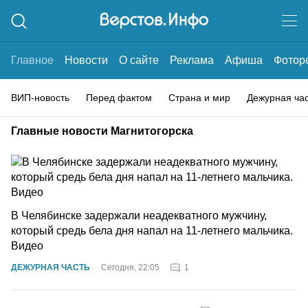
Главное
Новости
О сайте
Реклама
Афиша
Фотор
ВИП-новость
Перед фактом
Страна и мир
Дежурная ча
Главные новости Магнитогорска
В Челябинске задержали неадекватного мужчину,
который средь бела дня напал на 11-летнего мальчика.
Видео
1
ДЕЖУРНАЯ ЧАСТЬ
Сегодня, 22:05