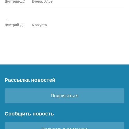
Дмитрий-ДС
Вчера, 07:59
…
Дмитрий-ДС
6 августа
Рассылка новостей
Подписаться
Сообщить новость