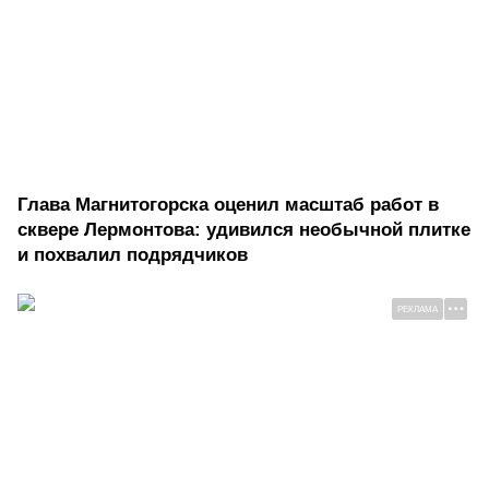
Глава Магнитогорска оценил масштаб работ в
сквере Лермонтова: удивился необычной плитке
и похвалил подрядчиков
РЕКЛАМА