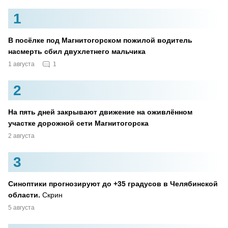
1
В посёлке под Магнитогорском пожилой водитель
насмерть сбил двухлетнего мальчика
1
1 августа
2
На пять дней закрывают движение на оживлённом
участке дорожной сети Магнитогорска
2 августа
3
Синоптики прогнозируют до +35 градусов в Челябинской
области.
Скрин
5 августа