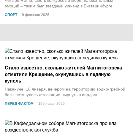
Четыре матча, шесть конкурсов и море положительных
эмоций – таким был звёздный уик-энд в Екатеринбурге.
СПОРТ
9 февраля 2026
Стало известно, сколько жителей Магнитогорска
отметили Крещение, окунувшись в ледяную
купель
Накануне, 18 января, вечером на территорию водно-гребной
базы потянулись желающие нырнуть в иордань.
ПЕРЕД ФАКТОМ
19 января 2026