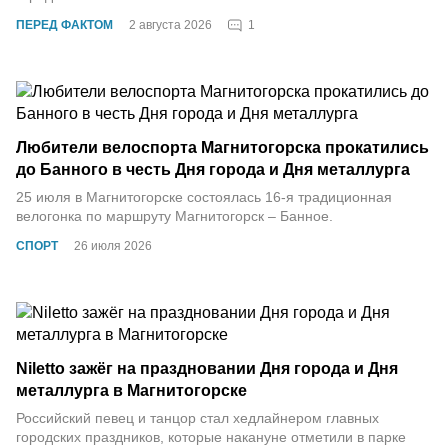
1
ПЕРЕД ФАКТОМ
2 августа 2026
Любители велоспорта Магнитогорска прокатились
до Банного в честь Дня города и Дня металлурга
25 июля в Магнитогорске состоялась 16‑я традиционная
велогонка по маршруту Магнитогорск – Банное.
СПОРТ
26 июля 2026
Niletto зажёг на праздновании Дня города и Дня
металлурга в Магнитогорске
Российский певец и танцор стал хедлайнером главных
городских праздников, которые накануне отметили в парке