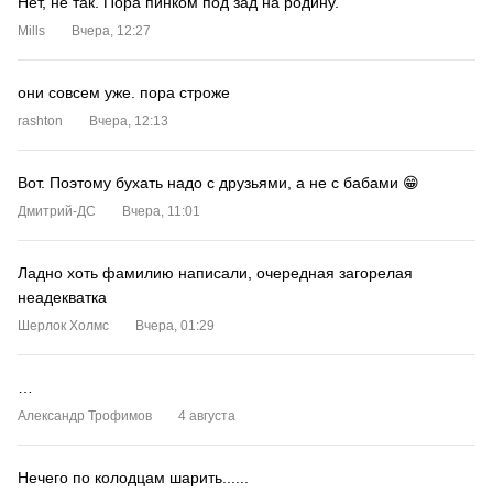
Нет, не так. Пора пинком под зад на родину.
Mills
Вчера, 12:27
они совсем уже. пора строже
rashton
Вчера, 12:13
Вот. Поэтому бухать надо с друзьями, а не с бабами 😁
Дмитрий-ДС
Вчера, 11:01
Ладно хоть фамилию написали, очередная загорелая
неадекватка
Шерлок Холмс
Вчера, 01:29
…
Александр Трофимов
4 августа
Нечего по колодцам шарить......