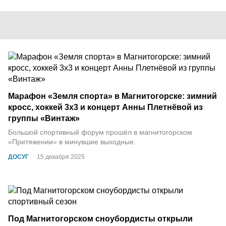
Марафон «Земля спорта» в Магнитогорске: зимний
кросс, хоккей 3х3 и концерт Анны Плетнёвой из
группы «Винтаж»
Большой спортивный форум прошёл в магнитогорском
«Притяжении» в минувшие выходные.
ДОСУГ
15 декабря 2025
Под Магнитогорском сноубордисты открыли