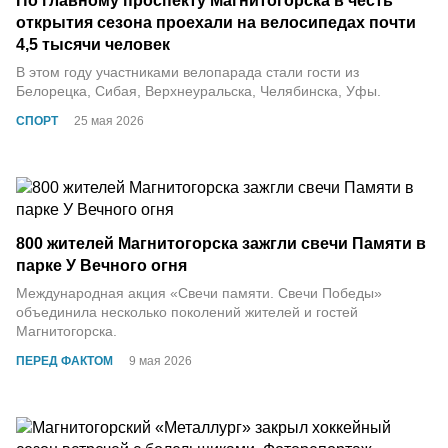
По главному проспекту Магнитогорска в честь
открытия сезона проехали на велосипедах почти
4,5 тысячи человек
В этом году участниками велопарада стали гости из
Белорецка, Сибая, Верхнеуральска, Челябинска, Уфы.
СПОРТ
25 мая 2026
800 жителей Магнитогорска зажгли свечи Памяти в
парке У Вечного огня
Международная акция «Свечи памяти. Свечи Победы»
объединила несколько поколений жителей и гостей
Магнитогорска.
ПЕРЕД ФАКТОМ
9 мая 2026