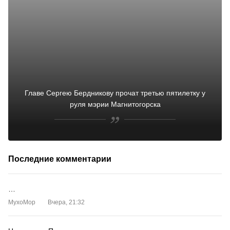
Главе Сергею Бердникову прочат третью пятилетку у
руля мэрии Магнитогорска
Последние комментарии
…
MyxoMop
Вчера, 21:32