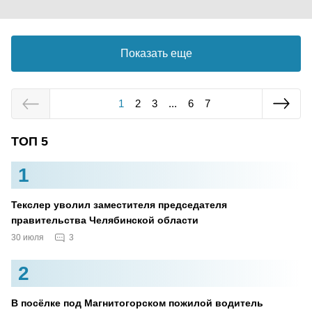
Показать еще
1
2
3
...
6
7
ТОП 5
1
Текслер уволил заместителя председателя
правительства Челябинской области
3
30 июля
2
В посёлке под Магнитогорском пожилой водитель