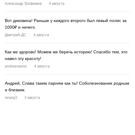
Александр Трофимов
4 августа
Вот диковина! Раньше у каждого второго был левый полис за
1000₽ и ничего.
Дмитрий-ДС
4 августа
Как же здорово! Можем же беречь историю! Спасибо тем, кто
навел эту красоту!
andreevaivsv
4 августа
Андрей, Слава таким парням как ты! Соболезнование родным
и близким.
serjeg3
3 августа