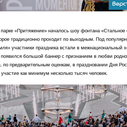
в парке «Притяжение» началось шоу фонтана «Стальное
торое традиционно проходит по выходным. Под популяр
ля» участники праздника встали в межнациональный хо
 появился большой баннер с признанием в любви родно
, по предварительным оценкам, в праздновании Дня Рос
 участие как минимум несколько тысяч человек.