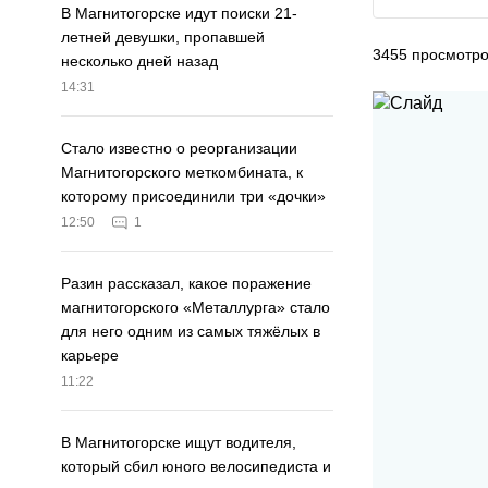
В Магнитогорске идут поиски 21-
летней девушки, пропавшей
3455
просмотр
несколько дней назад
14:31
Стало известно о реорганизации
Магнитогорского меткомбината, к
которому присоединили три «дочки»
12:50
1
Разин рассказал, какое поражение
магнитогорского «Металлурга» стало
для него одним из самых тяжёлых в
карьере
11:22
В Магнитогорске ищут водителя,
который сбил юного велосипедиста и