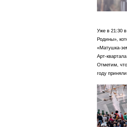
Уже в 21:30 
Родины», ко
«Матушка-зем
Арт-квартала
Отметим, что
году приняли