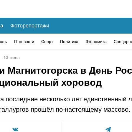
а
Фоторепортажи
асть
IT новости
Спорт
Политика
Экономика
Спецпро
13 июня
и Магнитогорска в День Рос
циональный хоровод
а последние несколько лет единственный л
таллургов прошёл по-настоящему массово.