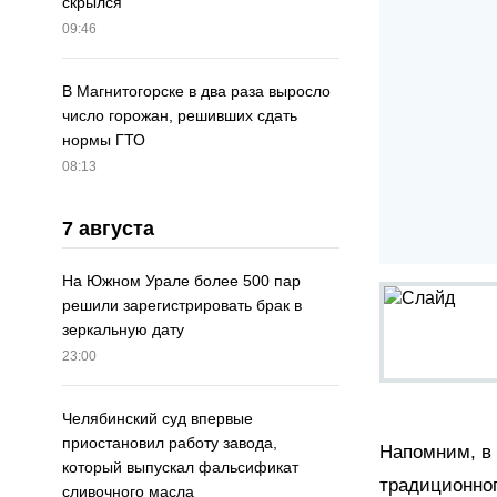
скрылся
09:46
В Магнитогорске в два раза выросло
число горожан, решивших сдать
нормы ГТО
08:13
7 августа
На Южном Урале более 500 пар
решили зарегистрировать брак в
зеркальную дату
23:00
Челябинский суд впервые
приостановил работу завода,
Напомним, в 
который выпускал фальсификат
традиционног
сливочного масла