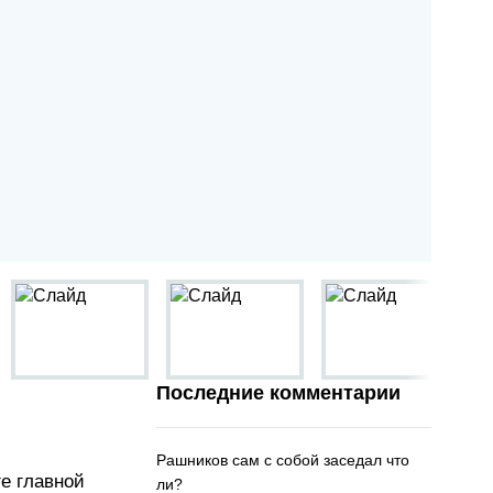
Последние комментарии
Рашников сам с собой заседал что
ге главной
ли?