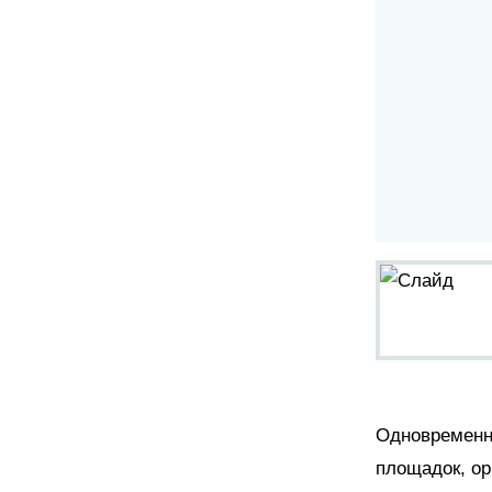
Одновременно
площадок, о