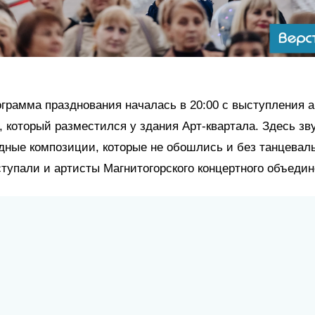
грамма празднования началась в 20:00 с выступления 
 который разместился у здания Арт-квартала. Здесь зв
дные композиции, которые не обошлись и без танцевал
тупали и артисты Магнитогорского концертного объедин