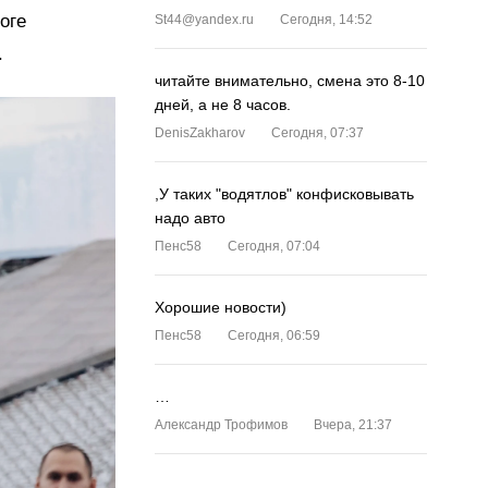
оге
St44@yandex.ru
Сегодня, 14:52
.
читайте внимательно, смена это 8-10
дней, а не 8 часов.
DenisZakharov
Сегодня, 07:37
,У таких "водятлов" конфисковывать
надо авто
Пенс58
Сегодня, 07:04
Хорошие новости)
Пенс58
Сегодня, 06:59
…
Александр Трофимов
Вчера, 21:37
…