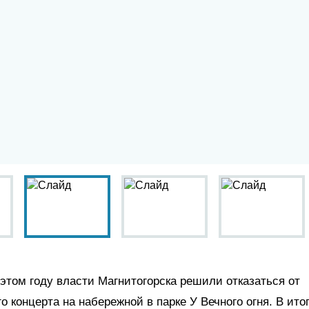
этом году власти Магнитогорска решили отказаться от
о концерта на набережной в парке У Вечного огня. В ито