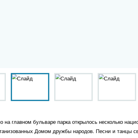
 на главном бульваре парка открылось несколько наци
рганизованных Домом дружбы народов. Песни и танцы с