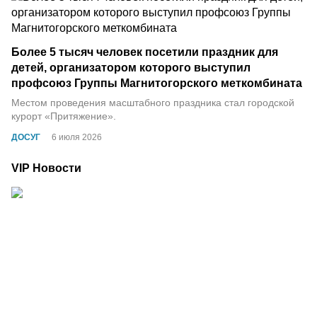
Более 5 тысяч человек посетили праздник для
детей, организатором которого выступил
профсоюз Группы Магнитогорского меткомбината
Местом проведения масштабного праздника стал городской
курорт «Притяжение».
ДОСУГ
6 июля 2026
VIP Новости