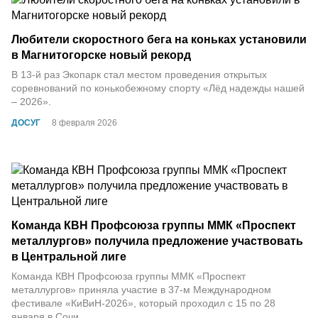
Любители скоростного бега на коньках установили
в Магнитогорске новый рекорд
В 13-й раз Экопарк стал местом проведения открытых
соревнований по конькобежному спорту «Лёд надежды нашей
– 2026».
ДОСУГ
8 февраля 2026
Команда КВН Профсоюза группы ММК «Проспект
металлургов» получила предложение участвовать
в Центральной лиге
Команда КВН Профсоюза группы ММК «Проспект
металлургов» приняла участие в 37-м Международном
фестивале «КиВиН-2026», который проходил с 15 по 28
января в Сочи.