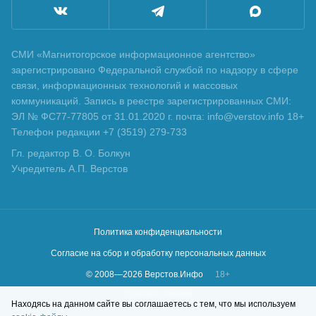
СМИ «Магнитогорское информационное агентство»
зарегистрировано Федеральной службой по надзору в сфере
связи, информационных технологий и массовых
коммуникаций. Запись в реестре зарегистрированных СМИ:
ЭЛ № ФС77-77805 от 31.01.2020 г. почта: info@verstov.info 18+
Телефон редакции +7 (3519) 279-733
Гл. редактор В. О. Болкун
Учредитель А.П. Верстов
Политика конфиденциальности
Согласие на сбор и обработку персональных данных
© 2008—
2026
Верстов.Инфо
18+
Сделано в
KLBR
Находясь на данном сайте вы соглашаетесь с тем, что мы используем