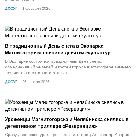
ДОСУГ
1 февраля 2026
В традиционный День снега в Экопарке
Магнитогорска слепили десятки скульптур
В Экопарке состоялся праздничный День снега,
объединивший жителей и гостей города в атмосфере зимнего
творчества и активного отдыха.
ДОСУГ
26 января 2026
Уроженцы Магнитогорска и Челябинска снялись в
детективном триллере «Резервация»
Сразу двое южноуральцев – магнитогорец Александр Аверин