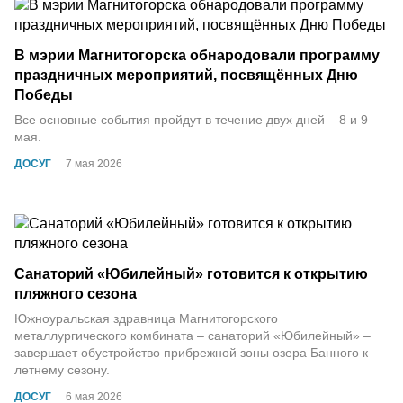
В мэрии Магнитогорска обнародовали программу
праздничных мероприятий, посвящённых Дню
Победы
Все основные события пройдут в течение двух дней – 8 и 9
мая.
ДОСУГ
7 мая 2026
Санаторий «Юбилейный» готовится к открытию
пляжного сезона
Южноуральская здравница Магнитогорского
металлургического комбината – санаторий «Юбилейный» –
завершает обустройство прибрежной зоны озера Банного к
летнему сезону.
ДОСУГ
6 мая 2026