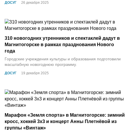
ДОСУГ
26 декабря 2025
310 новогодних утренников и спектаклей дадут в
Магнитогорске в рамках празднования Нового
года
Городские учреждения культуры и образования подготовили
масштабную новогоднюю программу.
ДОСУГ
19 декабря 2025
Марафон «Земля спорта» в Магнитогорске: зимний
кросс, хоккей 3х3 и концерт Анны Плетнёвой из
группы «Винтаж»