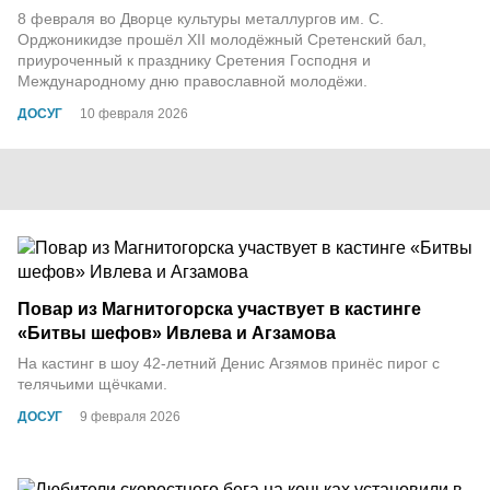
8 февраля во Дворце культуры металлургов им. С.
Орджоникидзе прошёл XII молодёжный Сретенский бал,
приуроченный к празднику Сретения Господня и
Международному дню православной молодёжи.
ДОСУГ
10 февраля 2026
Повар из Магнитогорска участвует в кастинге
«Битвы шефов» Ивлева и Агзамова
На кастинг в шоу 42-летний Денис Агзямов принёс пирог с
телячьими щёчками.
ДОСУГ
9 февраля 2026