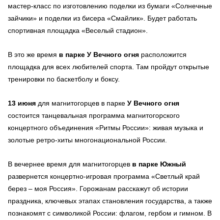
мастер-класс по изготовлению поделки из бумаги «Солнечные
зайчики» и поделки из бисера «Смайлик». Будет работать
спортивная площадка «Веселый стадион».
В это же время
в парке У Вечного огня
расположится
площадка для всех любителей спорта. Там пройдут открытые
тренировки по баскетболу и боксу.
13 июня
для магнитогорцев в парке
У Вечного огня
состоится танцевальная программа магнитогорского
концертного объединения «Ритмы России»: живая музыка и
золотые ретро-хиты многонациональной России.
В вечернее время для магнитогорцев
в парке Южный
развернется концертно-игровая программа «Светлый край
берез – моя Россия». Горожанам расскажут об истории
праздника, ключевых этапах становления государства, а также
познакомят с символикой России: флагом, гербом и гимном. В