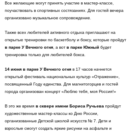
Все желающие могут принять участие в мастер-классе,
поучаствовать в спортивных состязаниях. Для гостей вечера
организовано музыкальное сопровождение.
Также всех любителей активного отдыха приглашают на
открытые тренировки по баскетболу и боксу, которые пройдут
в парке У Вечного огня
, а вот
в парке Южный
будет
тренировка только для любителей бокса.
14 июня
в парке У Вечного огня
в 17 часов начнется
открытый фестиваль национальных культур «Отражение»,
посвященный Году единства. Для магнитогорцев и гостей
города организован концерт «Люблю тебя, моя Россия!»
В это же время
в сквере имени Бориса Ручьева
пройдут
художественные мастер-классы ко Дню России,
организованные Детской школой искусств № 7. Дети и
взрослые смогут создать яркие рисунки на асфальте и