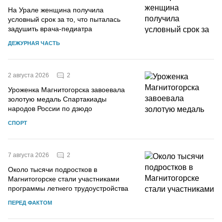
На Урале женщина получила
условный срок за то, что пыталась
задушить врача-педиатра
ДЕЖУРНАЯ ЧАСТЬ
2
2 августа 2026
Уроженка Магнитогорска завоевала
золотую медаль Спартакиады
народов России по дзюдо
СПОРТ
2
7 августа 2026
Около тысячи подростков в
Магнитогорске стали участниками
программы летнего трудоустройства
ПЕРЕД ФАКТОМ