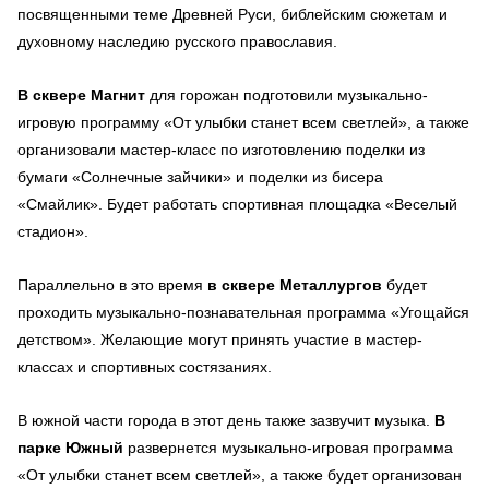
посвященными теме Древней Руси, библейским сюжетам и
духовному наследию русского православия.
В сквере Магнит
для горожан подготовили музыкально-
игровую программу «От улыбки станет всем светлей», а также
организовали мастер-класс по изготовлению поделки из
бумаги «Солнечные зайчики» и поделки из бисера
«Смайлик». Будет работать спортивная площадка «Веселый
стадион».
Параллельно в это время
в сквере Металлургов
будет
проходить музыкально-познавательная программа «Угощайся
детством». Желающие могут принять участие в мастер-
классах и спортивных состязаниях.
В южной части города в этот день также зазвучит музыка.
В
парке Южный
развернется музыкально-игровая программа
«От улыбки станет всем светлей», а также будет организован