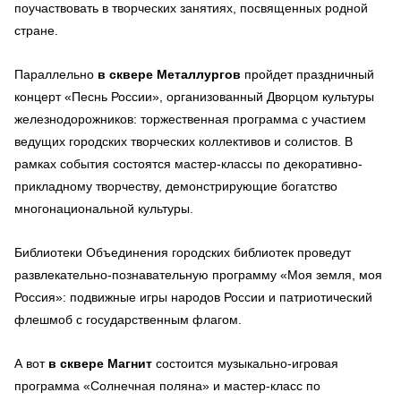
поучаствовать в творческих занятиях, посвященных родной
стране.
Параллельно
в сквере Металлургов
пройдет праздничный
концерт «Песнь России», организованный Дворцом культуры
железнодорожников: торжественная программа с участием
ведущих городских творческих коллективов и солистов. В
рамках события состоятся мастер-классы по декоративно-
прикладному творчеству, демонстрирующие богатство
многонациональной культуры.
Библиотеки Объединения городских библиотек проведут
развлекательно-познавательную программу «Моя земля, моя
Россия»: подвижные игры народов России и патриотический
флешмоб с государственным флагом.
А вот
в сквере Магнит
состоится музыкально-игровая
программа «Солнечная поляна» и мастер-класс по