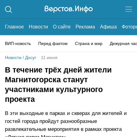
Главное
Новости
О сайте
Реклама
Афиша
Фотор
ВИП-новость
Перед фактом
Страна и мир
Дежурная ча
Новости
/
Досуг
11 июня
В течение трёх дней жители
Магнитогорска станут
участниками культурного
проекта
В эти выходные в парках и скверах для жителей и
гостей города пройдут разнообразные
развлекательные мероприятия в рамках проекта