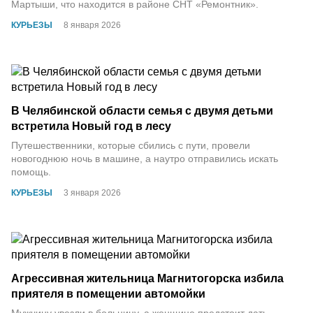
Мартыши, что находится в районе СНТ «Ремонтник».
КУРЬЕЗЫ
8 января 2026
В Челябинской области семья с двумя детьми
встретила Новый год в лесу
Путешественники, которые сбились с пути, провели
новогоднюю ночь в машине, а наутро отправились искать
помощь.
КУРЬЕЗЫ
3 января 2026
Агрессивная жительница Магнитогорска избила
приятеля в помещении автомойки
Мужчину увезли в больницу, а женщине предстоит дать