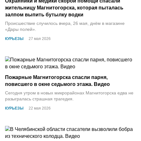
Охранники и медики скорой помощи спасали
жительницу Магнитогорска, которая пыталась
залпом выпить бутылку водки
Происшествие случилось вчера, 26 мая, днём в магазине
«Дары полей».
КУРЬЕЗЫ
27 мая 2026
Пожарные Магнитогорска спасли парня,
повисшего в окне седьмого этажа. Видео
Сегодня утром в новых микрорайонах Магнитогорска едва не
разыгралась страшная трагедия.
КУРЬЕЗЫ
22 мая 2026