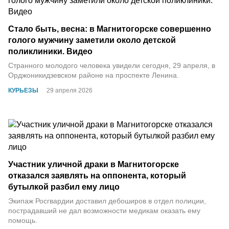
Стало быть, весна: в Магнитогорске совершенно
голого мужчину заметили около детской
поликлиники. Видео
Cтранного молодого человека увидели сегодня, 29 апреля, в
Орджоникидзевском районе на проспекте Ленина.
КУРЬЕЗЫ
29 апреля 2026
Участник уличной драки в Магнитогорске
отказался заявлять на оппонента, который
бутылкой разбил ему лицо
Экипаж Росгвардии доставил дебоширов в отдел полиции,
пострадавший не дал возможности медикам оказать ему
помощь.