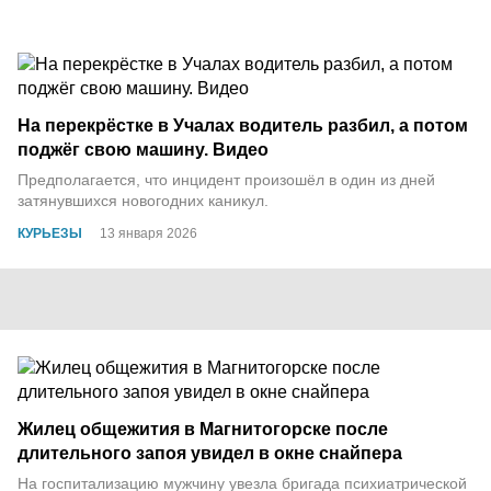
На перекрёстке в Учалах водитель разбил, а потом
поджёг свою машину. Видео
Предполагается, что инцидент произошёл в один из дней
затянувшихся новогодних каникул.
КУРЬЕЗЫ
13 января 2026
Жилец общежития в Магнитогорске после
длительного запоя увидел в окне снайпера
На госпитализацию мужчину увезла бригада психиатрической