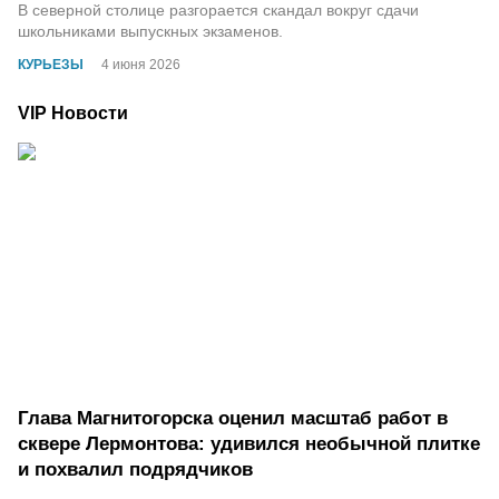
В северной столице разгорается скандал вокруг сдачи
школьниками выпускных экзаменов.
КУРЬЕЗЫ
4 июня 2026
VIP Новости
Глава Магнитогорска оценил масштаб работ в
сквере Лермонтова: удивился необычной плитке
и похвалил подрядчиков