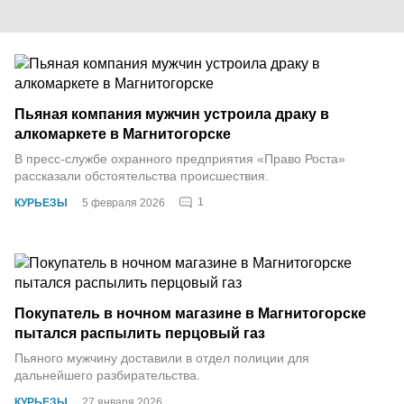
Пьяная компания мужчин устроила драку в
алкомаркете в Магнитогорске
В пресс-службе охранного предприятия «Право Роста»
рассказали обстоятельства происшествия.
1
КУРЬЕЗЫ
5 февраля 2026
Покупатель в ночном магазине в Магнитогорске
пытался распылить перцовый газ
Пьяного мужчину доставили в отдел полиции для
дальнейшего разбирательства.
КУРЬЕЗЫ
27 января 2026