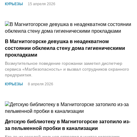
КУРЬЕЗЫ
15 апреля 2026
В Магнитогорске девушка в неадекватном
состоянии обклеила стену дома гигиеническими
прокладками
Возмутительное поведение горожанки заметил диспетчер
сервиса «Магбезопасность» и вызвал сотрудников охранного
предприятия.
КУРЬЕЗЫ
8 апреля 2026
Детскую библиотеку в Магнитогорске затопило из-
за пельменной пробки в канализации
Кто-то из соседей-жильцов отправил в унитаз килограмм