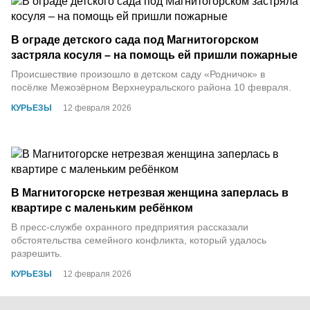
В ограде детского сада под Магнитогорском
застряла косуля – на помощь ей пришли пожарные
Происшествие произошло в детском саду «Родничок» в
посёлке Межозёрном Верхнеуральского района 10 февраля.
КУРЬЕЗЫ
12 февраля 2026
В Магнитогорске нетрезвая женщина заперлась в
квартире с маленьким ребёнком
В пресс-службе охранного предприятия рассказали
обстоятельства семейного конфликта, который удалось
разрешить.
КУРЬЕЗЫ
12 февраля 2026