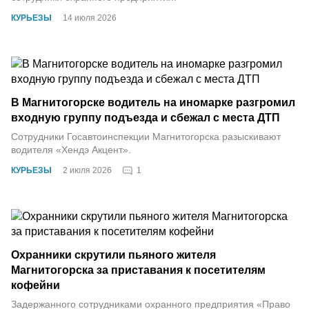
КУРЬЕЗЫ
14 июля 2026
В Магнитогорске водитель на иномарке разгромил
входную группу подъезда и сбежал с места ДТП
Сотрудники Госавтоинспекции Магнитогорска разыскивают
водителя «Хендэ Акцент».
1
КУРЬЕЗЫ
2 июля 2026
Охранники скрутили пьяного жителя
Магнитогорска за приставания к посетителям
кофейни
Задержанного сотрудниками охранного предприятия «Право