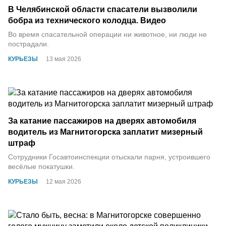
В Челябинской области спасатели вызволили
бобра из технического колодца. Видео
Во время спасательной операции ни животное, ни люди не
пострадали.
КУРЬЕЗЫ
13 мая 2026
За катание пассажиров на дверях автомобиля
водитель из Магнитогорска заплатит мизерный
штраф
Сотрудники Госавтоинспекции отыскали парня, устроившего
весёлые покатушки.
КУРЬЕЗЫ
12 мая 2026