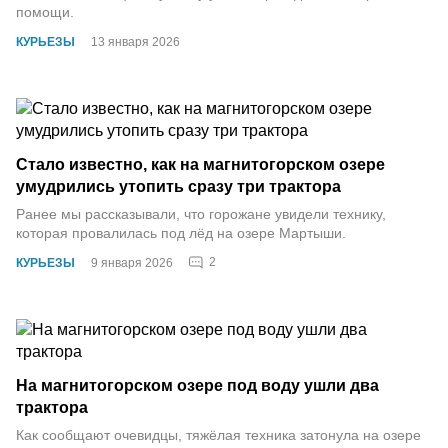
помощи.
КУРЬЕЗЫ
13 января 2026
Стало известно, как на магнитогорском озере
умудрились утопить сразу три трактора
Ранее мы рассказывали, что горожане увидели технику,
которая провалилась под лёд на озере Мартыши.
2
КУРЬЕЗЫ
9 января 2026
На магнитогорском озере под воду ушли два
трактора
Как сообщают очевидцы, тяжёлая техника затонула на озере