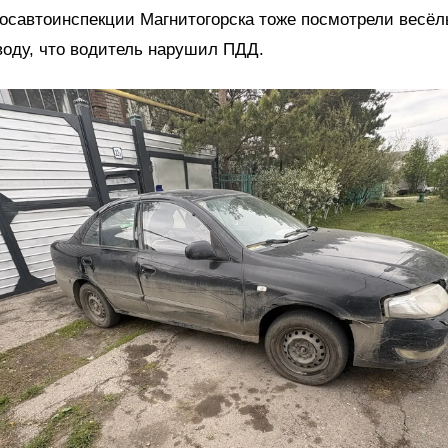
осавтоинспекции Магнитогорска тоже посмотрели весёл
оду, что водитель нарушил ПДД.