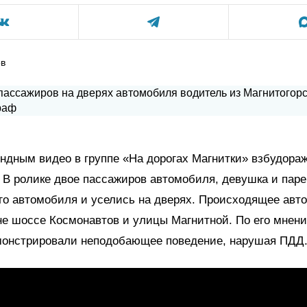
ов
ундным видео в группе «На дорогах Магнитки» взбудора
 В ролике двое пассажиров автомобиля, девушка и паре
го автомобиля и уселись на дверях. Происходящее авт
не шоссе Космонавтов и улицы Магнитной. По его мнени
монстрировали неподобающее поведение, нарушая ПДД