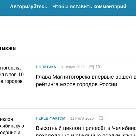
Авторизуйтесь
– Чтобы оставить комментарий
также
10
ПОЛИТИКА
31 июля 2026
Глава Магнитогорска впервые вошёл в
рейтинга мэров городов России
1
ПЕРЕД ФАКТОМ
31 июля 2026
Высотный циклон принесёт в Челябин
похолодание и обильные осадки. Скри