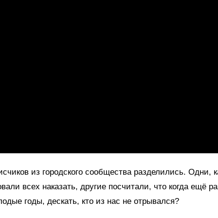
счиков из городского сообщества разделились. Одни, к
овали всех наказать, другие посчитали, что когда ещё р
лодые годы, дескать, кто из нас не отрывался?