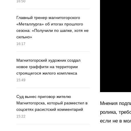
16:50
Главный тренер магнитогорского
«Металлурга» об итогах прошлого
сезона: «Получили по шапке, хотя не
сильно»
16:17
Магнитогорский художник создал
новое граффити на территории
строящегося жилого комплекса
15:49
Суд вынес приговор жителю
Мнения подпи
Магнитогорска, который разместил в
соцсетях расистский комментарий
ролика, треб
15:22
если не в мо