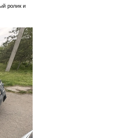
ый ролик и