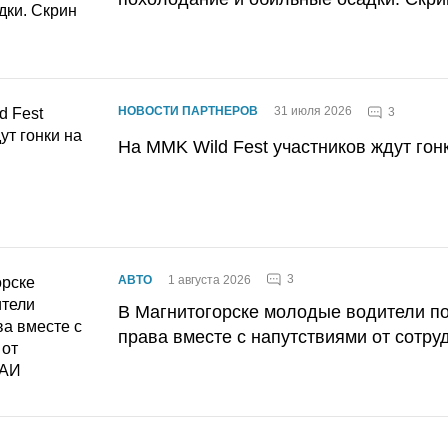
НОВОСТИ ПАРТНЕРОВ
31 июля 2026
3
На MMK Wild Fest участников ждут гон
3
АВТО
1 августа 2026
В Магнитогорске молодые водители п
права вместе с напутствиями от сотру