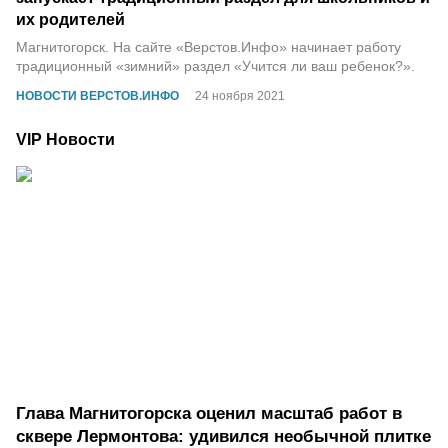
их родителей
Магнитогорск. На сайте «Верстов.Инфо» начинает работу
традиционный «зимний» раздел «Учится ли ваш ребенок?».
НОВОСТИ ВЕРСТОВ.ИНФО
24 ноября 2021
VIP Новости
Глава Магнитогорска оценил масштаб работ в
сквере Лермонтова: удивился необычной плитке