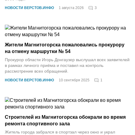
3
НОВОСТИ ВЕРСТОВ.ИНФО
1 августа 2026
Жители Магнитогорска пожаловались прокурору
на отмену маршрутки № 54
Прокурор области Игорь Донгаузер выслушал всех заявителей
в рамках личного приёма и поставил на контроль
рассмотрение всех обращений.
1
НОВОСТИ ВЕРСТОВ.ИНФО
10 сентября 2025
Строителей из Магнитогорска обокрали во время
ремонта спортивного зала
Житель города забрался в спортзал через окно и украл