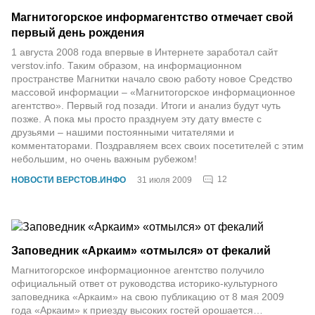
Магнитогорское информагентство отмечает свой
первый день рождения
1 августа 2008 года впервые в Интернете заработал сайт
verstov.info. Таким образом, на информационном
пространстве Магнитки начало свою работу новое Средство
массовой информации – «Магнитогорское информационное
агентство». Первый год позади. Итоги и анализ будут чуть
позже. А пока мы просто празднуем эту дату вместе с
друзьями – нашими постоянными читателями и
комментаторами. Поздравляем всех своих посетителей с этим
небольшим, но очень важным рубежом!
12
НОВОСТИ ВЕРСТОВ.ИНФО
31 июля 2009
Заповедник «Аркаим» «отмылся» от фекалий
Магнитогорское информационное агентство получило
официальный ответ от руководства историко-культурного
заповедника «Аркаим» на свою публикацию от 8 мая 2009
года «Аркаим» к приезду высоких гостей орошается…