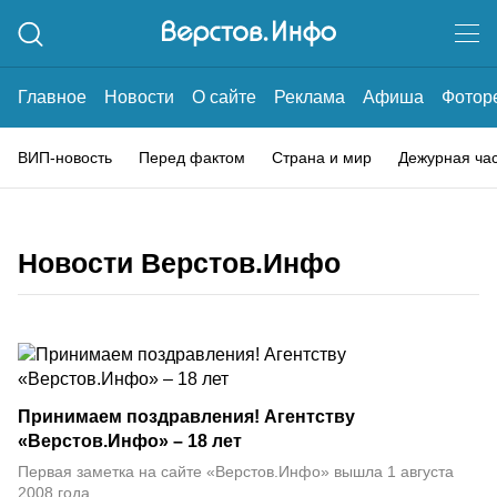
Главное
Новости
О сайте
Реклама
Афиша
Фотор
ВИП-новость
Перед фактом
Страна и мир
Дежурная ча
Новости Верстов.Инфо
Принимаем поздравления! Агентству
«Верстов.Инфо» – 18 лет
Первая заметка на сайте «Верстов.Инфо» вышла 1 августа
2008 года.