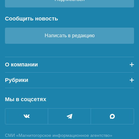
Сообщить новость
Написать в редакцию
О компании
Рубрики
Мы в соцсетях
СМИ «Магнитогорское информационное агентство»