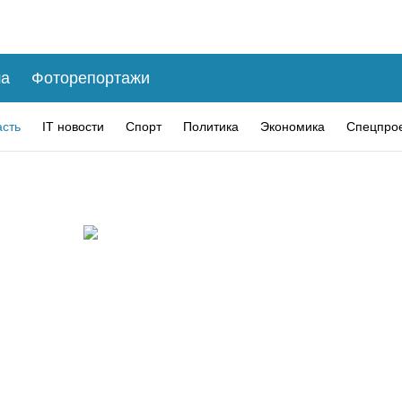
а
Фоторепортажи
асть
IT новости
Спорт
Политика
Экономика
Спецпро