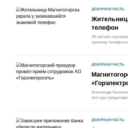
ДЕЖУРНАЯ ЧАСТЬ
Жительница
телефон
38-летняя горожан
пропажу телефона
ДЕЖУРНАЯ ЧАСТЬ
Магнитогор
«Горэлектр
Александр Калинин
этот раз представ
ДЕЖУРНАЯ ЧАСТЬ