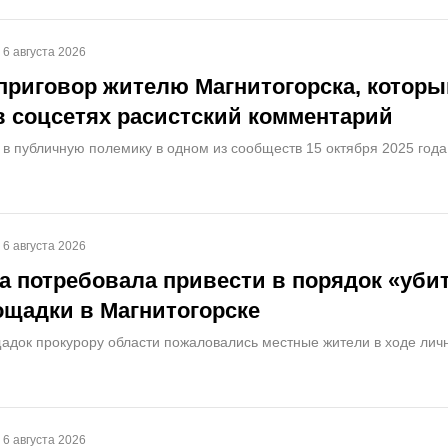
6 августа 2026
приговор жителю Магнитогорска, которы
в соцсетях расистский комментарий
 в публичную полемику в одном из сообществ 15 октября 2025 года
6 августа 2026
а потребовала привести в порядок «уби
ощадки в Магнитогорске
адок прокурору области пожаловались местные жители в ходе лич
6 августа 2026