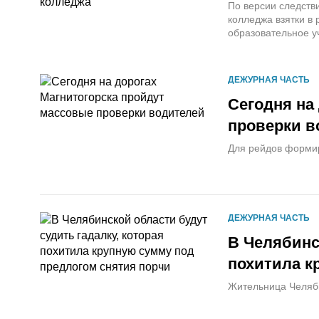
По версии следств
колледжа взятки в 
образовательное у
ДЕЖУРНАЯ ЧАСТЬ
Сегодня на
проверки в
Для рейдов форми
ДЕЖУРНАЯ ЧАСТЬ
В Челябинс
похитила к
Жительница Челябин