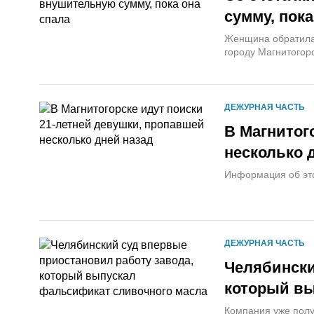
сумму, пока
Женщина обратилас
городу Магнитогорс
ДЕЖУРНАЯ ЧАСТЬ
В Магнитог
несколько 
Информация об это
ДЕЖУРНАЯ ЧАСТЬ
Челябински
который вы
Компания уже пол