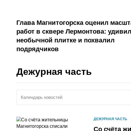
Глава Магнитогорска оценил масшт
работ в сквере Лермонтова: удиви
необычной плитке и похвалил
подрядчиков
Дежурная часть
Календарь новостей
ДЕЖУРНАЯ ЧАСТЬ
Со счёта ж