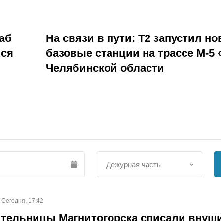
аб
На связи в пути: Т2 запустил н
лся
базовые станции на трассе М-5 
Челябинской области
Сегодня, 17:42
ительницы Магнитогорска списали внуш