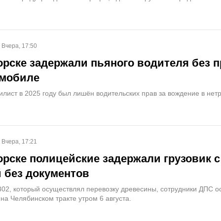
Вчера, 17:50
орске задержали пьяного водителя без п
омобиле
илист в 2025 году был лишён водительских прав за вождение в нет
Вчера, 17:21
орске полицейские задержали грузовик с
 без документов
02, который осуществлял перевозку древесины, сотрудники ДПС о
на Челябинском тракте утром 6 августа.