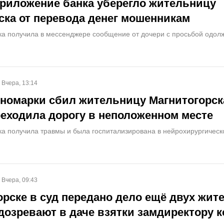
риложение банка уберегло жительницу
ска от перевода денег мошенникам
ка получила в мессенджере сообщение от дочери с просьбой одолж
Вчера, 13:14
номарки сбил жительницу Магнитогорск
реходила дорогу в неположенном месте
ка получила травмы и была госпитализирована в нейрохирургическ
Вчера, 09:43
орске в суд передано дело ещё двух жите
дозревают в даче взятки замдиректору 