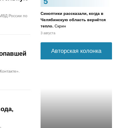
5
Синоптики рассказали, когда в
МВД России по
Челябинскую область вернётся
тепло.
Скрин
3 августа
Авторская колонка
ропавшей
Контакте».
ода,
.