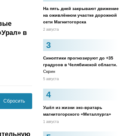
На пять дней закрывают движение
на оживлённом участке дорожной
сети Магнитогорска
овые
2 августа
«Урал» в
3
Синоптики прогнозируют до +35
градусов в Челябинской области.
Скрин
5 августа
4
Сбросить
Ушёл из жизни экс-вратарь
магнитогорского «Металлурга»
1 августа
ительную