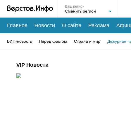
Ваш регион
Главное
Новости
О сайте
Реклама
Афиш
ВИП-новость
Перед фактом
Страна и мир
Дежурная ч
VIP Новости