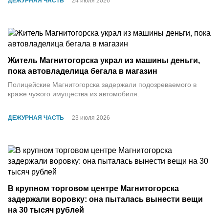
ДЕЖУРНАЯ ЧАСТЬ
24 июля 2026
Житель Магнитогорска украл из машины деньги,
пока автовладелица бегала в магазин
Полицейские Магнитогорска задержали подозреваемого в
краже чужого имущества из автомобиля.
ДЕЖУРНАЯ ЧАСТЬ
23 июля 2026
В крупном торговом центре Магнитогорска
задержали воровку: она пыталась вынести вещи
на 30 тысяч рублей