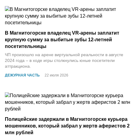
В Магнитогорске владелец VR-арены заплатит
крупную сумму за выбитые зубы 12-летней
посетительницы
ЧП произошло на арене виртуальной реальности в августе
2024 года – в ходе игры столкнулись юные посетители
аттракциона.
ДЕЖУРНАЯ ЧАСТЬ
22 июля 2026
Полицейские задержали в Магнитогорске курьера
мошенников, который забрал у жертв аферистов 2
млн рублей