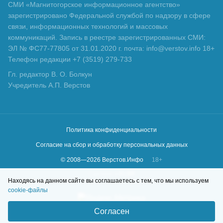
СМИ «Магнитогорское информационное агентство»
зарегистрировано Федеральной службой по надзору в сфере
связи, информационных технологий и массовых
коммуникаций. Запись в реестре зарегистрированных СМИ:
ЭЛ № ФС77-77805 от 31.01.2020 г. почта: info@verstov.info 18+
Телефон редакции +7 (3519) 279-733
Гл. редактор В. О. Болкун
Учредитель А.П. Верстов
Политика конфиденциальности
Согласие на сбор и обработку персональных данных
© 2008—
2026
Верстов.Инфо
18+
Сделано в
KLBR
Находясь на данном сайте вы соглашаетесь с тем, что мы используем
cookie-файлы
Согласен