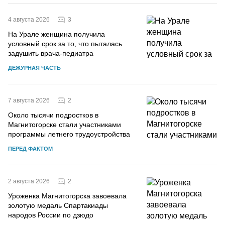
3
4 августа 2026
На Урале женщина получила
условный срок за то, что пыталась
задушить врача-педиатра
ДЕЖУРНАЯ ЧАСТЬ
2
7 августа 2026
Около тысячи подростков в
Магнитогорске стали участниками
программы летнего трудоустройства
ПЕРЕД ФАКТОМ
2
2 августа 2026
Уроженка Магнитогорска завоевала
золотую медаль Спартакиады
народов России по дзюдо