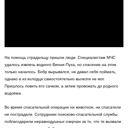
На помощь страдальцу пришли люди. Специалистам МЧС
удалось извлечь водного Винни-Пуха, но спасение на этом
только началось. Бобр вырывался, не давал себя поймать,
однако и из колодца самостоятельно вылезти не мог.
Пришлось ловить его сачком, а затем провожать до родного
водоёма.
Во время спасательной операции ни животное, ни спасатели
не пострадали. Сотрудники поисково-спасательной службы
поблагодарили неравнодушных озерчан за то, что те вызвали