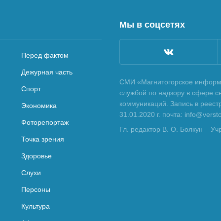
Мы в соцсетях
Перед фактом
Дежурная часть
СМИ «Магнитогорское информа
Спорт
службой по надзору в сфере с
коммуникаций. Запись в реес
Экономика
31.01.2020 г. почта: info@vers
Фоторепортаж
Гл. редактор В. О. Болкун
Уч
Точка зрения
Здоровье
Слухи
Персоны
Культура