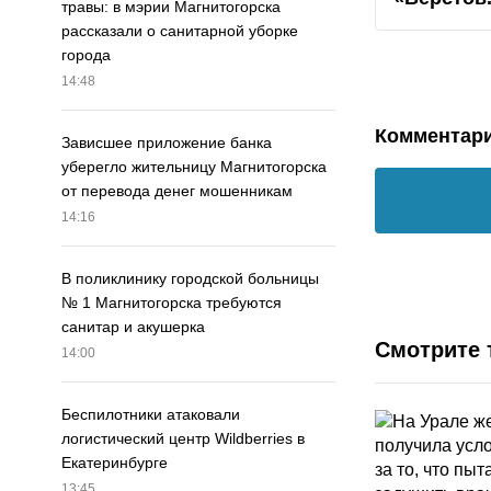
травы: в мэрии Магнитогорска
рассказали о санитарной уборке
города
14:48
Комментар
Зависшее приложение банка
уберегло жительницу Магнитогорска
от перевода денег мошенникам
14:16
В поликлинику городской больницы
№ 1 Магнитогорска требуются
санитар и акушерка
Смотрите 
14:00
Беспилотники атаковали
логистический центр Wildberries в
Екатеринбурге
13:45