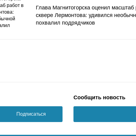
Глава Магнитогорска оценил масштаб 
сквере Лермонтова: удивился необычн
похвалил подрядчиков
Сообщить новость
Подписаться