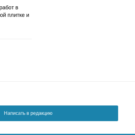
работ в
ой плитке и
Написать в редакцию