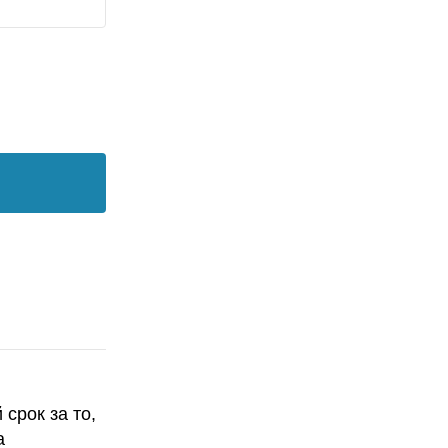
срок за то,
а