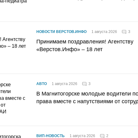
3
НОВОСТИ ВЕРСТОВ.ИНФО
1 августа 2026
Принимаем поздравления! Агентству
«Верстов.Инфо» – 18 лет
3
АВТО
1 августа 2026
В Магнитогорске молодые водители п
права вместе с напутствиями от сотру
2
ВИП-НОВОСТЬ
1 августа 2026