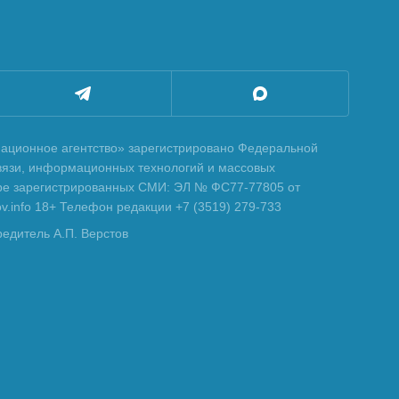
ционное агентство» зарегистрировано Федеральной
вязи, информационных технологий и массовых
тре зарегистрированных СМИ: ЭЛ № ФС77-77805 от
tov.info 18+ Телефон редакции +7 (3519) 279-733
редитель А.П. Верстов