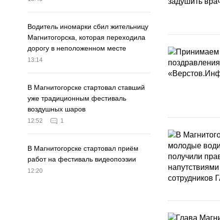
Водитель иномарки сбил жительницу
Магнитогорска, которая переходила
дорогу в неположенном месте
13:14
В Магнитогорске стартовал ставший
уже традиционным фестиваль
воздушных шаров
12:52
1
В Магнитогорске стартовал приём
работ на фестиваль видеопоэзии
12:20