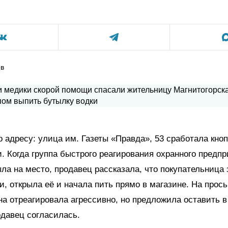
ов
о адресу: улица им. Газеты «Правда», 53 сработала кно
. Когда группа быстрого реагирования охранного предп
ла на место, продавец рассказала, что покупательница 
и, открыла её и начала пить прямо в магазине. На прос
а отреагировала агрессивно, но предложила оставить в
давец согласилась.