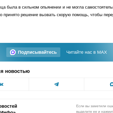
ца была в сильном опьянении и не могла самостоятель
о принято решение вызвать скорую помощь, чтобы пере
Подписывайтесь
Читайте нас в MAX
ся новостью
овостей
Если вы заметили оши
выделите ее и нажмит
.Инфо»