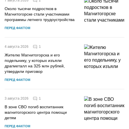
2
7 августа 2026
Около тысячи подростков в
Магнитогорске стали участниками
программы летнего трудоустройства
ПЕРЕД ФАКТОМ
1
4 августа 2026
Жителю Магнитогорска и его
подельнику, у которых изъяли
драгметалл на 325 млн рублей,
утвердили приговор
ПЕРЕД ФАКТОМ
1
3 августа 2026
В зоне СВО погиб воспитанник
магнитогорского центра помощи
детям
ПЕРЕД ФАКТОМ