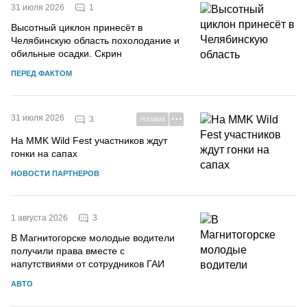
1
31 июля 2026
Высотный циклон принесёт в
Челябинскую область похолодание и
обильные осадки. Скрин
ПЕРЕД ФАКТОМ
31 июля 2026
3
РЕКЛАМА
На MMK Wild Fest участников ждут
гонки на сапах
НОВОСТИ ПАРТНЕРОВ
3
1 августа 2026
В Магнитогорске молодые водители
получили права вместе с
напутствиями от сотрудников ГАИ
АВТО