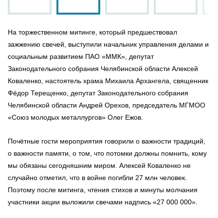
На торжественном митинге, который предшествовал
зажжению свечей, выступили начальник управления делами и
социальным развитием ПАО «ММК», депутат
Законодательного собрания Челябинской области Алексей
Коваленко, настоятель храма Михаила Архангела, священник
Фёдор Терещенко, депутат Законодательного собрания
Челябинской области Андрей Орехов, председатель МГМОО
«Союз молодых металлургов» Олег Ежов.
Почётные гости мероприятия говорили о важности традиций,
о важности памяти, о том, что потомки должны помнить, кому
мы обязаны сегодняшним миром. Алексей Коваленко не
случайно отметил, что в войне погибли 27 млн человек.
Поэтому после митинга, чтения стихов и минуты молчания
участники акции выложили свечами надпись «27 000 000».