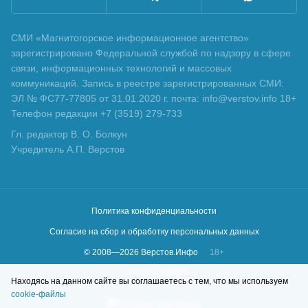
СМИ «Магнитогорское информационное агентство»
зарегистрировано Федеральной службой по надзору в сфере
связи, информационных технологий и массовых
коммуникаций. Запись в реестре зарегистрированных СМИ:
ЭЛ № ФС77-77805 от 31.01.2020 г. почта: info@verstov.info 18+
Телефон редакции +7 (3519) 279-733
Гл. редактор В. О. Болкун
Учредитель А.П. Верстов
Политика конфиденциальности
Согласие на сбор и обработку персональных данных
© 2008—
2026
Верстов.Инфо
18+
Сделано в
KLBR
Находясь на данном сайте вы соглашаетесь с тем, что мы используем
cookie-файлы