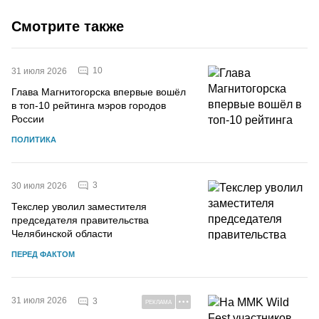
Смотрите также
10
31 июля 2026
Глава Магнитогорска впервые вошёл
в топ-10 рейтинга мэров городов
России
ПОЛИТИКА
3
30 июля 2026
Текслер уволил заместителя
председателя правительства
Челябинской области
ПЕРЕД ФАКТОМ
31 июля 2026
3
РЕКЛАМА