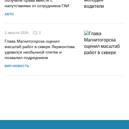
получили права вместе с
напутствиями от сотрудников ГАИ
АВТО
2
1 августа 2026
Глава Магнитогорска оценил
масштаб работ в сквере Лермонтова:
удивился необычной плитке и
похвалил подрядчиков
ВИП-НОВОСТЬ