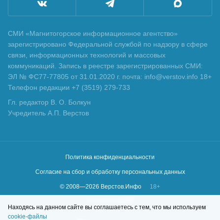
СМИ «Магнитогорское информационное агентство»
зарегистрировано Федеральной службой по надзору в сфере
связи, информационных технологий и массовых
коммуникаций. Запись в реестре зарегистрированных СМИ:
ЭЛ № ФС77-77805 от 31.01.2020 г. почта: info@verstov.info 18+
Телефон редакции +7 (3519) 279-733
Гл. редактор В. О. Болкун
Учредитель А.П. Верстов
Политика конфиденциальности
Согласие на сбор и обработку персональных данных
© 2008—
2026
Верстов.Инфо
18+
Сделано в
KLBR
Находясь на данном сайте вы соглашаетесь с тем, что мы используем
cookie-файлы