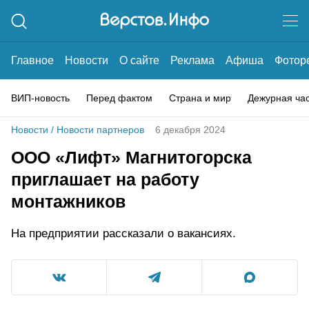
Главное
Новости
О сайте
Реклама
Афиша
Фотор
ВИП-новость
Перед фактом
Страна и мир
Дежурная ча
Новости
/
Новости партнеров
6 декабря 2024
ООО «Лифт» Магнитогорска
приглашает на работу
монтажников
На предприятии рассказали о вакансиях.