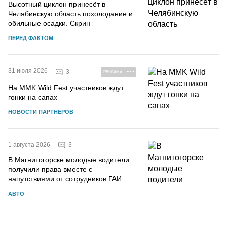
Высотный циклон принесёт в
Челябинскую область похолодание и
обильные осадки. Скрин
ПЕРЕД ФАКТОМ
31 июля 2026
3
РЕКЛАМА
На MMK Wild Fest участников ждут
гонки на сапах
НОВОСТИ ПАРТНЕРОВ
3
1 августа 2026
В Магнитогорске молодые водители
получили права вместе с
напутствиями от сотрудников ГАИ
АВТО