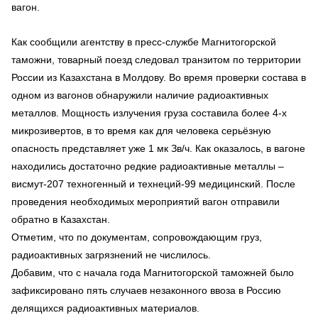
вагон.
Как сообщили агентству в пресс-службе Магнитогорской
таможни, товарный поезд следовал транзитом по территории
России из Казахстана в Молдову. Во время проверки состава в
одном из вагонов обнаружили наличие радиоактивных
металлов. Мощность излучения груза составила более 4-х
микрозивертов, в то время как для человека серьёзную
опасность представляет уже 1 мк Зв/ч. Как оказалось, в вагоне
находились достаточно редкие радиоактивные металлы –
висмут-207 техногенный и технеций-99 медицинский. После
проведения необходимых мероприятий вагон отправили
обратно в Казахстан.
Отметим, что по документам, сопровождающим груз,
радиоактивных загрязнений не числилось.
Добавим, что с начала года Магнитогорской таможней было
зафиксировано пять случаев незаконного ввоза в Россию
делящихся радиоактивных материалов.