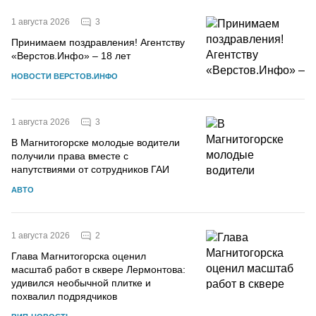
3
1 августа 2026
Принимаем поздравления! Агентству
«Верстов.Инфо» – 18 лет
НОВОСТИ ВЕРСТОВ.ИНФО
3
1 августа 2026
В Магнитогорске молодые водители
получили права вместе с
напутствиями от сотрудников ГАИ
АВТО
2
1 августа 2026
Глава Магнитогорска оценил
масштаб работ в сквере Лермонтова:
удивился необычной плитке и
похвалил подрядчиков