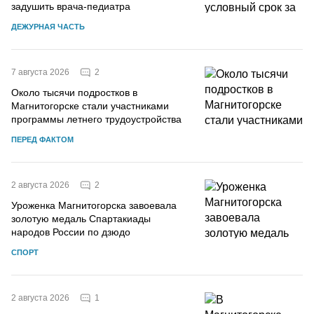
задушить врача-педиатра
ДЕЖУРНАЯ ЧАСТЬ
2
7 августа 2026
Около тысячи подростков в
Магнитогорске стали участниками
программы летнего трудоустройства
ПЕРЕД ФАКТОМ
2
2 августа 2026
Уроженка Магнитогорска завоевала
золотую медаль Спартакиады
народов России по дзюдо
СПОРТ
1
2 августа 2026