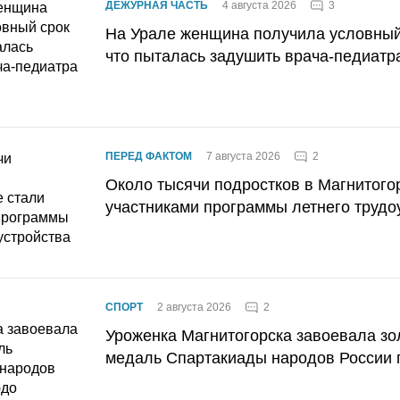
3
ДЕЖУРНАЯ ЧАСТЬ
4 августа 2026
На Урале женщина получила условный 
что пыталась задушить врача-педиатр
2
ПЕРЕД ФАКТОМ
7 августа 2026
Около тысячи подростков в Магнитого
участниками программы летнего трудо
2
СПОРТ
2 августа 2026
Уроженка Магнитогорска завоевала з
медаль Спартакиады народов России 