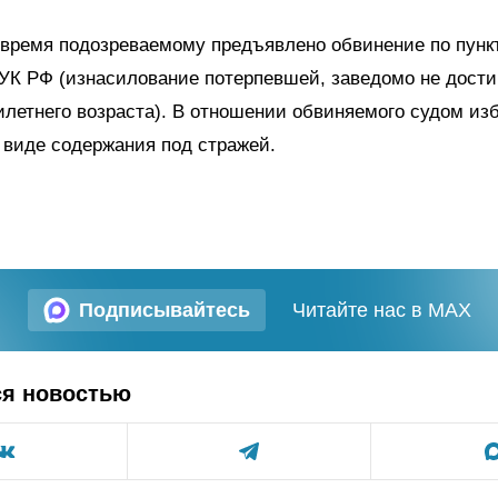
время подозреваемому предъявлено обвинение по пункт
 УК РФ (изнасилование потерпевшей, заведомо не дост
летнего возраста). В отношении обвиняемого судом из
 виде содержания под стражей.
Подписывайтесь
Читайте нас в MAX
ся новостью