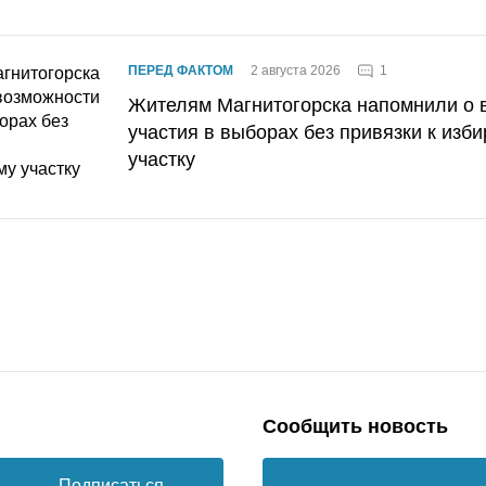
1
ПЕРЕД ФАКТОМ
2 августа 2026
Жителям Магнитогорска напомнили о 
участия в выборах без привязки к изб
участку
Сообщить новость
Подписаться