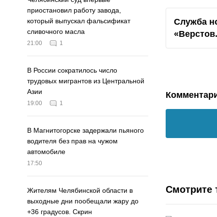
приостановил работу завода,
Служба н
который выпускал фальсификат
сливочного масла
«Верстов
21:00
1
В России сократилось число
трудовых мигрантов из Центральной
Азии
Комментар
19:00
1
В Магнитогорске задержали пьяного
водителя без прав на чужом
автомобиле
17:50
Смотрите 
Жителям Челябинской области в
выходные дни пообещали жару до
+36 градусов. Скрин