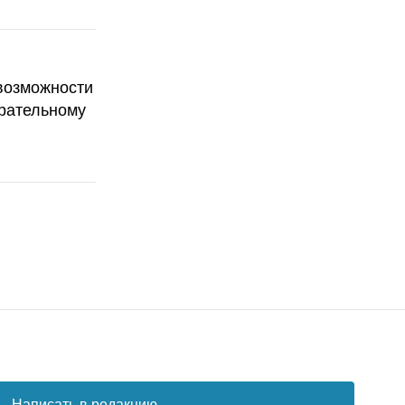
возможности
ирательному
Написать в редакцию