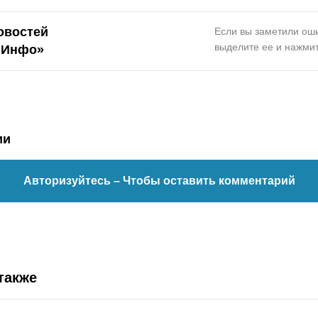
овостей
Если вы заметили оши
выделите ее и нажмит
.Инфо»
ии
Авторизуйтесь
– Чтобы оставить комментарий
также