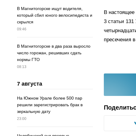
В Магнитогорске ищут водителя,
В настоящее 
который сбил юного велосипедиста и
3 статьи 131
скрылся
09:46
четырнадцати
пресечения в
В Магнитогорске в два раза выросло
число горожан, решивших сдать
нормы ГТО
08:13
7 августа
На Южном Урале более 500 пар
решили зарегистрировать брак в
Поделить
зеркальную дату
23:00
Челябинский суд впервые