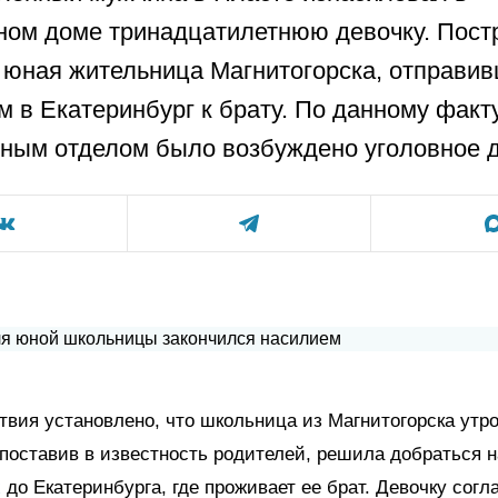
ном доме тринадцатилетнюю девочку. Пос
 юная жительница Магнитогорска, отправи
м в Екатеринбург к брату. По данному факт
ным отделом было возбуждено уголовное д
твия установлено, что школьница из Магнитогорска утр
 поставив в известность родителей, решила добраться 
х
до Екатеринбурга, где проживает ее брат. Девочку согл