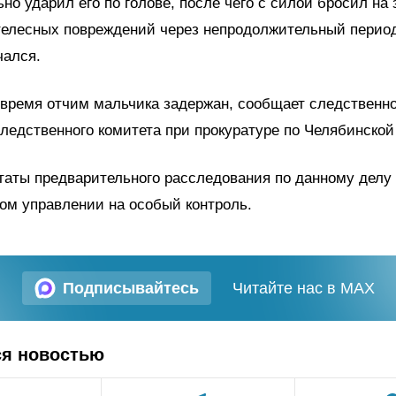
ьно ударил его по голове, после чего с силой бросил на
телесных повреждений через непродолжительный перио
чался.
время отчим мальчика задержан, сообщает следственн
ледственного комитета при прокуратуре по Челябинской
таты предварительного расследования по данному делу
ом управлении на особый контроль.
Подписывайтесь
Читайте нас в MAX
ся новостью