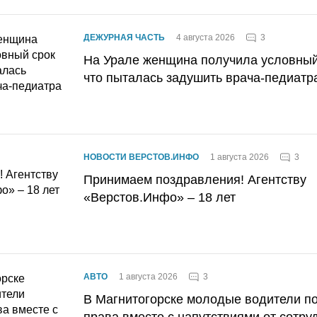
3
ДЕЖУРНАЯ ЧАСТЬ
4 августа 2026
На Урале женщина получила условный 
что пыталась задушить врача-педиатр
3
НОВОСТИ ВЕРСТОВ.ИНФО
1 августа 2026
Принимаем поздравления! Агентству
«Верстов.Инфо» – 18 лет
3
АВТО
1 августа 2026
В Магнитогорске молодые водители п