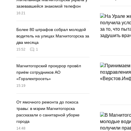
зазевавшейся знакомой телефон
16:21
Более 80 штрафов собрал молодой
водитель на улицах Магнитогорска за
два месяца
15:52
1
Магнитогорский прокурор провёл
приём сотрудников АО
«Горэлектросеть»
15:19
От ямочного ремонта до покоса
травы: в мэрии Магнитогорска
рассказали о санитарной уборке
города
14:48