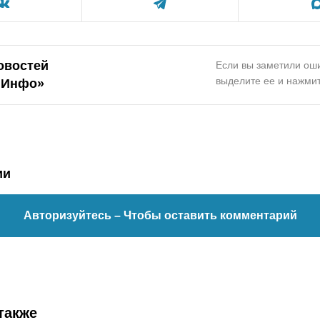
овостей
Если вы заметили оши
выделите ее и нажмит
.Инфо»
ии
Авторизуйтесь
– Чтобы оставить комментарий
также