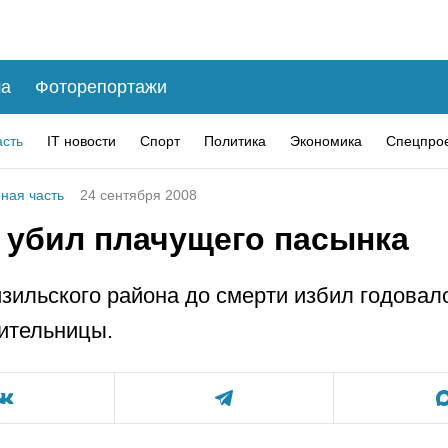
а
Фоторепортажи
асть
IT новости
Спорт
Политика
Экономика
Спецпро
ная часть
24 сентября 2008
 убил плачущего пасынка
зильского района до смерти избил годовал
ительницы.