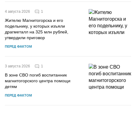
1
4 августа 2026
Жителю Магнитогорска и его
подельнику, у которых изъяли
драгметалл на 325 млн рублей,
утвердили приговор
ПЕРЕД ФАКТОМ
1
3 августа 2026
В зоне СВО погиб воспитанник
магнитогорского центра помощи
детям
ПЕРЕД ФАКТОМ