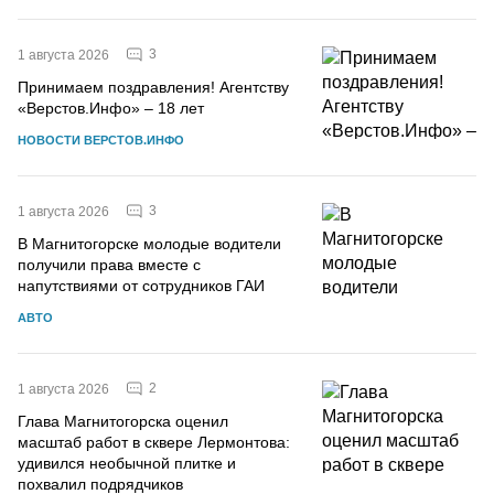
3
1 августа 2026
Принимаем поздравления! Агентству
«Верстов.Инфо» – 18 лет
НОВОСТИ ВЕРСТОВ.ИНФО
3
1 августа 2026
В Магнитогорске молодые водители
получили права вместе с
напутствиями от сотрудников ГАИ
АВТО
2
1 августа 2026
Глава Магнитогорска оценил
масштаб работ в сквере Лермонтова:
удивился необычной плитке и
похвалил подрядчиков