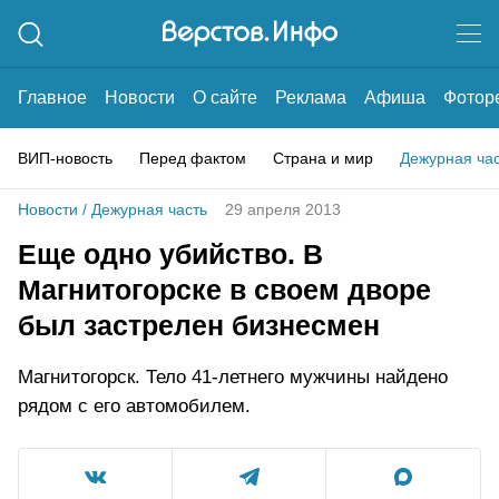
Главное
Новости
О сайте
Реклама
Афиша
Фотор
ВИП-новость
Перед фактом
Страна и мир
Дежурная ча
Новости
/
Дежурная часть
29 апреля 2013
Еще одно убийство. В
Магнитогорске в своем дворе
был застрелен бизнесмен
Магнитогорск. Тело 41-летнего мужчины найдено
рядом с его автомобилем.