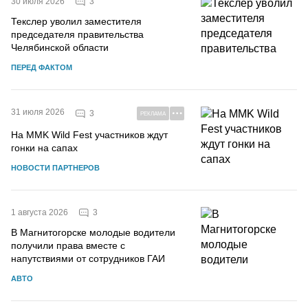
3
30 июля 2026
Текслер уволил заместителя
председателя правительства
Челябинской области
ПЕРЕД ФАКТОМ
31 июля 2026
3
РЕКЛАМА
На MMK Wild Fest участников ждут
гонки на сапах
НОВОСТИ ПАРТНЕРОВ
3
1 августа 2026
В Магнитогорске молодые водители
получили права вместе с
напутствиями от сотрудников ГАИ
АВТО