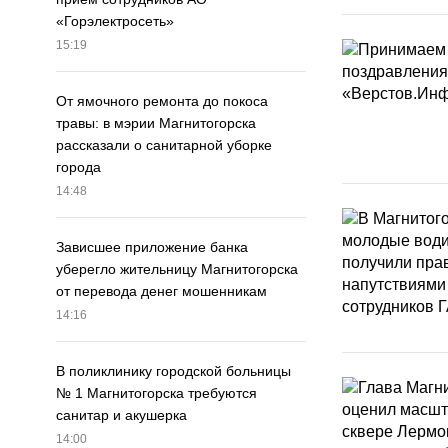
«Горэлектросеть»
15:19
От ямочного ремонта до покоса
травы: в мэрии Магнитогорска
рассказали о санитарной уборке
города
14:48
Зависшее приложение банка
уберегло жительницу Магнитогорска
от перевода денег мошенникам
14:16
В поликлинику городской больницы
№ 1 Магнитогорска требуются
санитар и акушерка
14:00