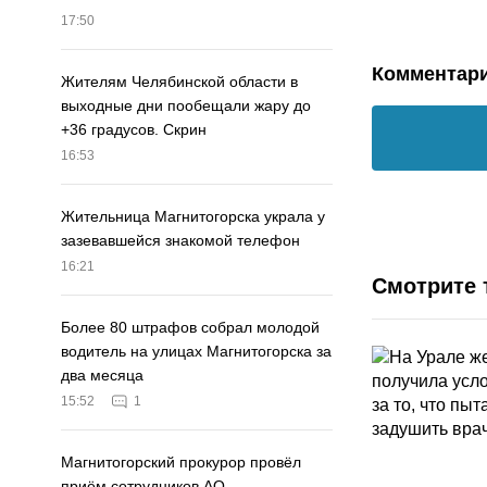
17:50
Комментар
Жителям Челябинской области в
выходные дни пообещали жару до
+36 градусов. Скрин
16:53
Жительница Магнитогорска украла у
зазевавшейся знакомой телефон
16:21
Смотрите 
Более 80 штрафов собрал молодой
водитель на улицах Магнитогорска за
два месяца
15:52
1
Магнитогорский прокурор провёл
приём сотрудников АО