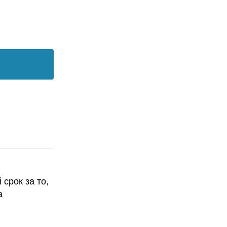
срок за то,
а