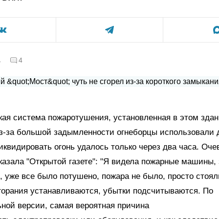
а
4
ая система пожаротушения, установленная в этом здан
Из-за большой задымленности огнеборцы использовали 
квидировать огонь удалось только через два часа. Оче
казала "Открытой газете": "Я видела пожарные машины,
, уже все было потушено, пожара не было, просто стоя
горания устанавливаются, убытки подсчитываются. По
ной версии, самая вероятная причина