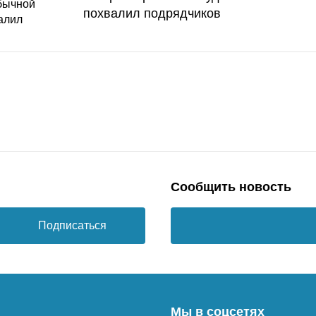
похвалил подрядчиков
Сообщить новость
Подписаться
Мы в соцсетях