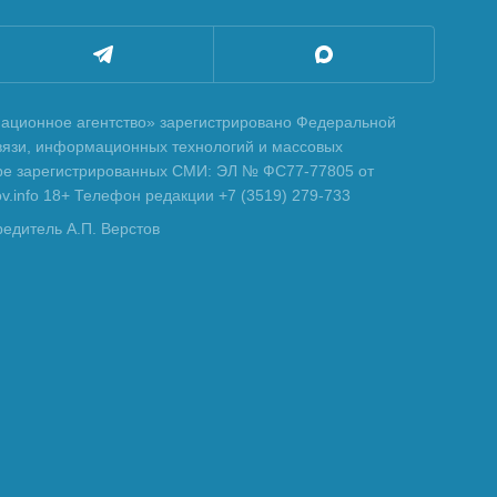
ционное агентство» зарегистрировано Федеральной
вязи, информационных технологий и массовых
тре зарегистрированных СМИ: ЭЛ № ФС77-77805 от
tov.info 18+ Телефон редакции +7 (3519) 279-733
редитель А.П. Верстов