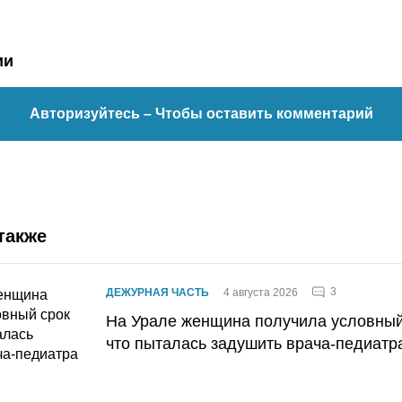
ии
Авторизуйтесь
– Чтобы оставить комментарий
также
3
ДЕЖУРНАЯ ЧАСТЬ
4 августа 2026
На Урале женщина получила условный 
что пыталась задушить врача-педиатр