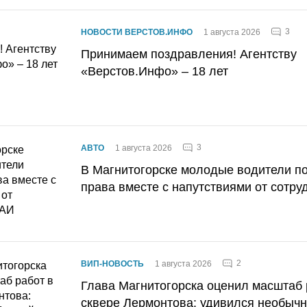
3
НОВОСТИ ВЕРСТОВ.ИНФО
1 августа 2026
Принимаем поздравления! Агентству
«Верстов.Инфо» – 18 лет
3
АВТО
1 августа 2026
В Магнитогорске молодые водители п
права вместе с напутствиями от сотру
2
ВИП-НОВОСТЬ
1 августа 2026
Глава Магнитогорска оценил масштаб 
сквере Лермонтова: удивился необычн