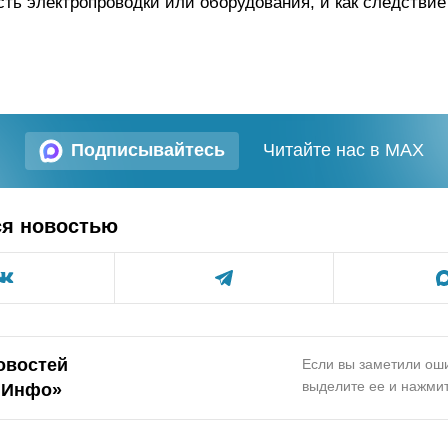
сть электропроводки или оборудования, и как следствие 
Подписывайтесь
Читайте нас в MAX
ся новостью
овостей
Если вы заметили оши
выделите ее и нажмит
.Инфо»