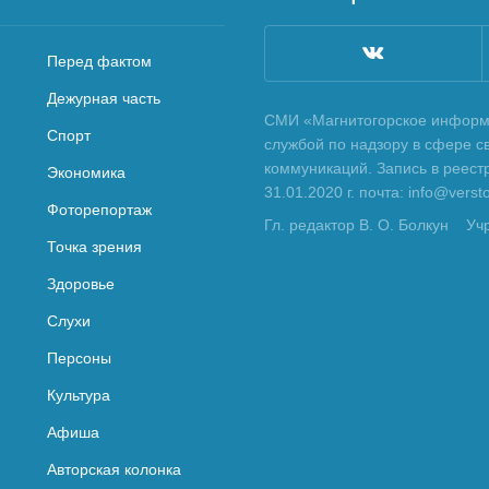
Перед фактом
Дежурная часть
СМИ «Магнитогорское информа
Спорт
службой по надзору в сфере с
коммуникаций. Запись в реес
Экономика
31.01.2020 г. почта: info@vers
Фоторепортаж
Гл. редактор В. О. Болкун
Уч
Точка зрения
Здоровье
Слухи
Персоны
Культура
Афиша
Авторская колонка