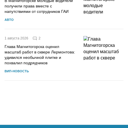
В Магнитогорске молодые водители
получили права вместе с
напутствиями от сотрудников ГАИ
АВТО
2
1 августа 2026
Глава Магнитогорска оценил
масштаб работ в сквере Лермонтова:
удивился необычной плитке и
похвалил подрядчиков
ВИП-НОВОСТЬ