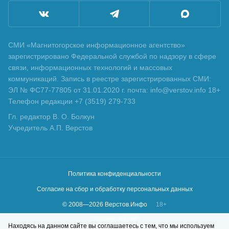
СМИ «Магнитогорское информационное агентство»
зарегистрировано Федеральной службой по надзору в сфере
связи, информационных технологий и массовых
коммуникаций. Запись в реестре зарегистрированных СМИ:
ЭЛ № ФС77-77805 от 31.01.2020 г. почта: info@verstov.info 18+
Телефон редакции +7 (3519) 279-733
Гл. редактор В. О. Болкун
Учредитель А.П. Верстов
Политика конфиденциальности
Согласие на сбор и обработку персональных данных
© 2008—
2026
Верстов.Инфо
18+
Сделано в
KLBR
Находясь на данном сайте вы соглашаетесь с тем, что мы используем