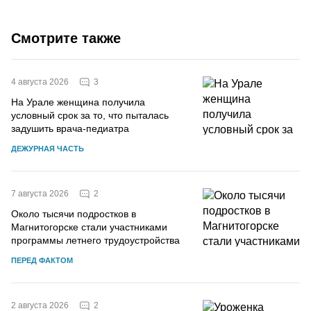
Смотрите также
3
4 августа 2026
На Урале женщина получила
условный срок за то, что пыталась
задушить врача-педиатра
ДЕЖУРНАЯ ЧАСТЬ
2
7 августа 2026
Около тысячи подростков в
Магнитогорске стали участниками
программы летнего трудоустройства
ПЕРЕД ФАКТОМ
2
2 августа 2026