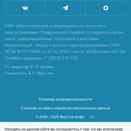
СМИ «Магнитогорское информационное агентство»
зарегистрировано Федеральной службой по надзору в сфере
связи, информационных технологий и массовых
коммуникаций. Запись в реестре зарегистрированных СМИ:
ЭЛ № ФС77-77805 от 31.01.2020 г. почта: info@verstov.info 18+
Телефон редакции +7 (3519) 279-733
Гл. редактор В. О. Болкун
Учредитель А.П. Верстов
Политика конфиденциальности
Согласие на сбор и обработку персональных данных
© 2008—
2026
Верстов.Инфо
18+
Сделано в
KLBR
Находясь на данном сайте вы соглашаетесь с тем, что мы используем