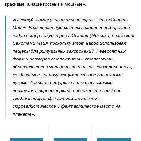
красивые, а чаще грозные и мощные».
«Пожалуй, самая удивительная серия – это «Сеноты
Майя». Разветвленную систему заполненных пресной
водой пещер полуострова Юкатан (Мексика) называют
Сенотами Майя, поскольку этот народ использовал
пещеры для ритуальных захоронений. Невероятных
форм и размеров сталактиты и сталагмиты,
образовавшиеся миллионы лет назад; «лазерное шоу»,
создаваемое преломляющимися в воде солнечными
лучами; большие пещерные залы с неземными
пейзажами; черное зеркало поверхности воды под
сводами пещер. Для автора это самое
сюрреалистическое и фантастическое место на
планете».