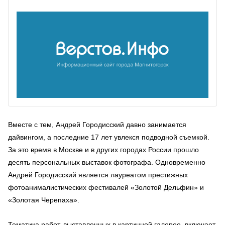
Вместе с тем, Андрей Городисский давно занимается
дайвингом, а последние 17 лет увлекся подводной съемкой.
За это время в Москве и в других городах России прошло
десять персональных выставок фотографа. Одновременно
Андрей Городисский является лауреатом престижных
фотоанималистических фестивалей «Золотой Дельфин» и
«Золотая Черепаха».
Тематика работ, выставленных в картинной галерее, включает