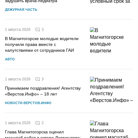
задушить врача-педиатра
ДЕЖУРНАЯ ЧАСТЬ
3
1 августа 2026
В Магнитогорске молодые водители
получили права вместе с
напутствиями от сотрудников ГАИ
АВТО
3
1 августа 2026
Принимаем поздравления! Агентству
«Верстов.Инфо» – 18 лет
НОВОСТИ ВЕРСТОВ.ИНФО
2
1 августа 2026
Глава Магнитогорска оценил
масштаб работ в сквере Лермонтова: