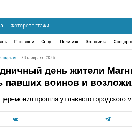
а
Фоторепортажи
асть
IT новости
Спорт
Политика
Экономика
Спецпро
епортаж
23 февраля 2025
здничный день жители Магн
ь павших воинов и возложи
церемония прошла у главного городского м