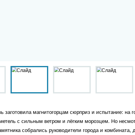
ь заготовила магнитогорцам сюрприз и испытание: на г
етель с сильным ветром и лёгким морозцем. Но несмо
памятника собрались руководители города и комбината, 