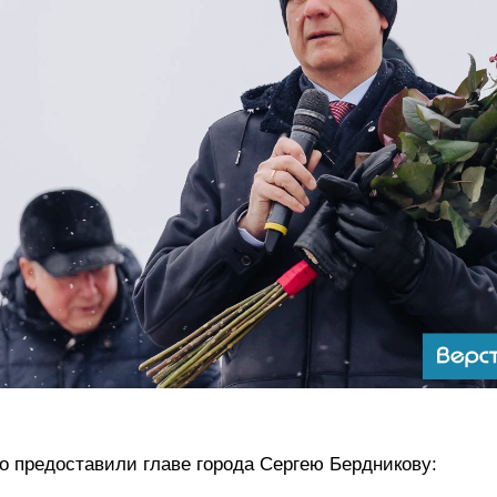
 предоставили главе города Сергею Бердникову: