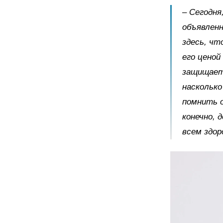
– Сегодня
объявлен
здесь, чт
его ценой
защищает 
насколько
помнить о
конечно, 
всем здор