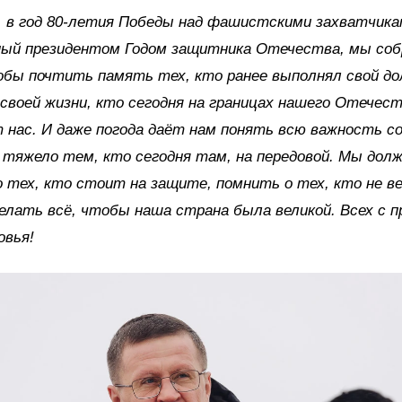
, в год 80-летия Победы над фашистскими захватчикам
ный президентом Годом защитника Отечества, мы соб
обы почтить память тех, кто ранее выполнял свой до
 своей жизни, кто сегодня на границах нашего Отечес
нас. И даже погода даёт нам понять всю важность с
 тяжело тем, кто сегодня там, на передовой. Мы дол
 тех, кто стоит на защите, помнить о тех, кто не ве
делать всё, чтобы наша страна была великой. Всех с п
овья!