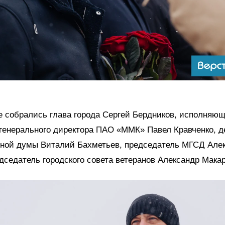
е собрались глава города Сергей Бердников, исполняю
генерального директора ПАО «ММК» Павел Кравченко, д
нной думы Виталий Бахметьев, председатель МГСД Але
дседатель городского совета ветеранов Александр Макар