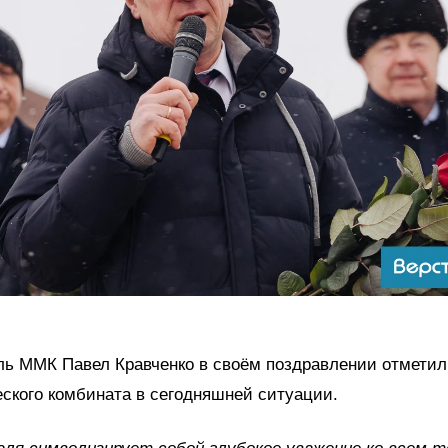
ль ММК Павел Кравченко в своём поздравлении отметил
ского комбината в сегодняшней ситуации.