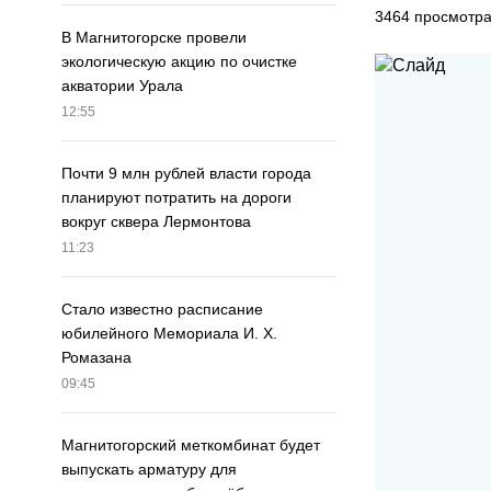
3464
просмотр
В Магнитогорске провели
экологическую акцию по очистке
акватории Урала
12:55
Почти 9 млн рублей власти города
планируют потратить на дороги
вокруг сквера Лермонтова
11:23
Стало известно расписание
юбилейного Мемориала И. Х.
Ромазана
09:45
Магнитогорский меткомбинат будет
выпускать арматуру для