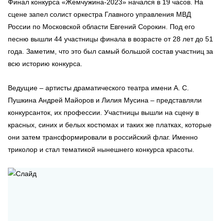
Финал конкурса «Жемчужина-2023» начался в 19 часов. На
сцене запел солист оркестра Главного управления МВД
России по Московской области Евгений Сорокин. Под его
песню вышли 44 участницы финала в возрасте от 28 лет до 51
года. Заметим, что это был самый большой состав участниц за
всю историю конкурса.
Ведущие – артисты драматического театра имени А. С.
Пушкина Андрей Майоров и Лилия Мусина – представляли
конкурсанток, их профессии. Участницы вышли на сцену в
красных, синих и белых костюмах и таких же платках, которые
они затем трансформировали в российский флаг. Именно
триколор и стал тематикой нынешнего конкурса красоты.