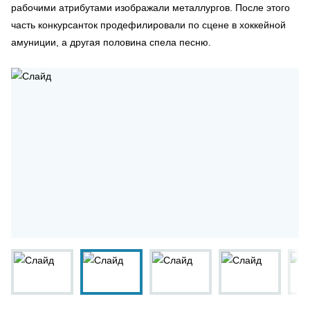
рабочими атрибутами изображали металлургов. После этого
часть конкурсанток продефилировали по сцене в хоккейной
амуниции, а другая половина спела песню.