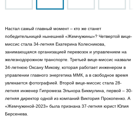
Настал самый главный момент – кто же станет
победительницей нынешней «Жемчужины»? Четвертой вице-
миссис стала 34-летняя Екатерина Колесникова,
занимающаяся организацией перевозок и управлением на
железнодорожном транспорте. Третьей вице-миссис назвали
34-летнюю Оксану Микову, которая работает инженером в
управлении главного энергетика ММК, а в свободное время
увлекается фотографией. Второй вице-миссис стала 28-
летняя инженер Гипромеза Эльнора Бикмулина, первой – 30-
летняя директор одной из компаний Виктория Прокопенко. А
«Жемчужиной-2023» была признана 37-летняя юрист Юлия
Берсенева.