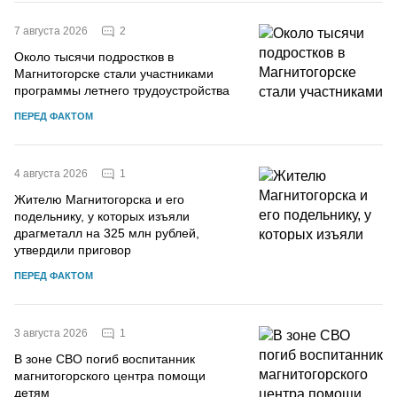
2
7 августа 2026
Около тысячи подростков в
Магнитогорске стали участниками
программы летнего трудоустройства
ПЕРЕД ФАКТОМ
1
4 августа 2026
Жителю Магнитогорска и его
подельнику, у которых изъяли
драгметалл на 325 млн рублей,
утвердили приговор
ПЕРЕД ФАКТОМ
1
3 августа 2026
В зоне СВО погиб воспитанник
магнитогорского центра помощи
детям