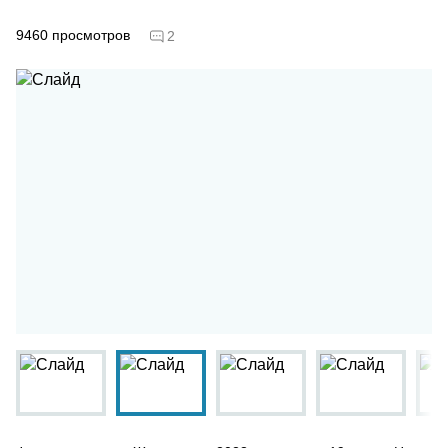
9460
просмотров
2