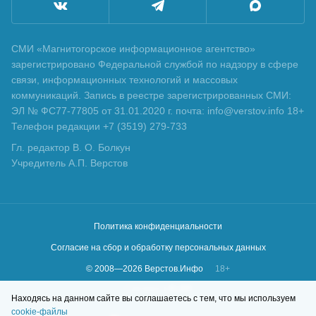
СМИ «Магнитогорское информационное агентство»
зарегистрировано Федеральной службой по надзору в сфере
связи, информационных технологий и массовых
коммуникаций. Запись в реестре зарегистрированных СМИ:
ЭЛ № ФС77-77805 от 31.01.2020 г. почта: info@verstov.info 18+
Телефон редакции +7 (3519) 279-733
Гл. редактор В. О. Болкун
Учредитель А.П. Верстов
Политика конфиденциальности
Согласие на сбор и обработку персональных данных
© 2008—
2026
Верстов.Инфо
18+
Сделано в
KLBR
Находясь на данном сайте вы соглашаетесь с тем, что мы используем
cookie-файлы