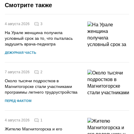
Смотрите также
3
4 августа 2026
На Урале женщина получила
условный срок за то, что пыталась
задушить врача-педиатра
ДЕЖУРНАЯ ЧАСТЬ
2
7 августа 2026
Около тысячи подростков в
Магнитогорске стали участниками
программы летнего трудоустройства
ПЕРЕД ФАКТОМ
1
4 августа 2026
Жителю Магнитогорска и его