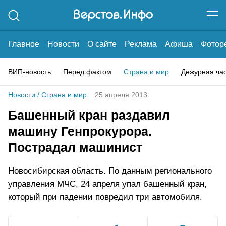
Главное
Новости
О сайте
Реклама
Афиша
Фотор
ВИП-новость
Перед фактом
Страна и мир
Дежурная ча
Новости
/
Страна и мир
25 апреля 2013
Башенный кран раздавил
машину Генпрокурора.
Пострадал машинист
Новосибирская область. По данным регионального
управления МЧС, 24 апреля упал башенный кран,
который при падении повредил три автомобиля.