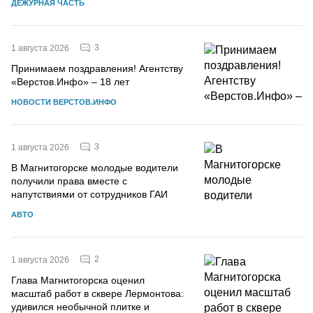
ДЕЖУРНАЯ ЧАСТЬ
3
1 августа 2026
Принимаем поздравления! Агентству
«Верстов.Инфо» – 18 лет
НОВОСТИ ВЕРСТОВ.ИНФО
3
1 августа 2026
В Магнитогорске молодые водители
получили права вместе с
напутствиями от сотрудников ГАИ
АВТО
2
1 августа 2026
Глава Магнитогорска оценил
масштаб работ в сквере Лермонтова:
удивился необычной плитке и