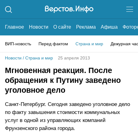
Главное
Новости
О сайте
Реклама
Афиша
Фотор
ВИП-новость
Перед фактом
Страна и мир
Дежурная ча
Новости
/
Страна и мир
25 апреля 2013
Мгновенная реакция. После
обращения к Путину заведено
уголовное дело
Санкт-Петербург. Сегодня заведено уголовное дело
по факту завышения стоимости коммунальных
услуг в одной из управляющих компаний
Фрунзенского района города.