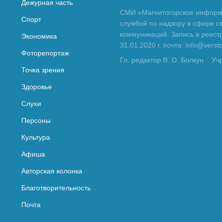
Дежурная часть
СМИ «Магнитогорское информа
Спорт
службой по надзору в сфере с
коммуникаций. Запись в реес
Экономика
31.01.2020 г. почта: info@vers
Фоторепортаж
Гл. редактор В. О. Болкун
Уч
Точка зрения
Здоровье
Слухи
Персоны
Культура
Афиша
Авторская колонка
Благотворительность
Почта