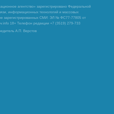
ционное агентство» зарегистрировано Федеральной
вязи, информационных технологий и массовых
тре зарегистрированных СМИ: ЭЛ № ФС77-77805 от
tov.info 18+ Телефон редакции +7 (3519) 279-733
редитель А.П. Верстов