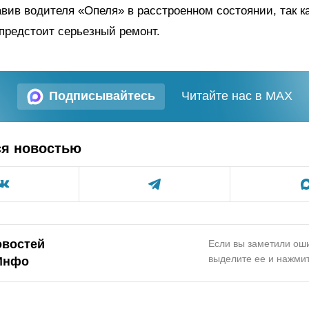
авив водителя «Опеля» в расстроенном состоянии, так ка
предстоит серьезный ремонт.
Подписывайтесь
Читайте нас в MAX
ся новостью
овостей
Если вы заметили оши
выделите ее и нажмит
Инфо