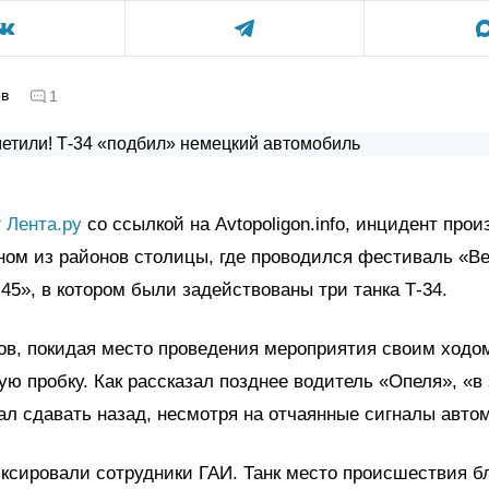
ов
1
т
Лента.ру
со ссылкой на Avtopoligon.info, инцидент прои
ном из районов столицы, где проводился фестиваль «В
45», в котором были задействованы три танка Т-34.
ов, покидая место проведения мероприятия своим ходом
ю пробку. Как рассказал позднее водитель «Опеля», «в 
ал сдавать назад, несмотря на отчаянные сигналы авто
ксировали сотрудники ГАИ. Танк место происшествия б