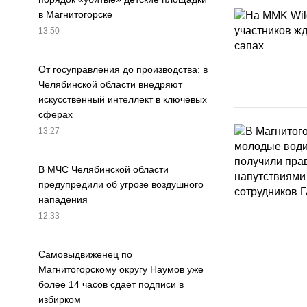
в Магнитогорске
13:50
От госуправления до производства: в
Челябинской области внедряют
искусственный интеллект в ключевых
сферах
13:27
В МЧС Челябинской области
предупредили об угрозе воздушного
нападения
12:33
Самовыдвиженец по
Магнитогорскому округу Наумов уже
более 14 часов сдает подписи в
избирком