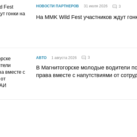
НОВОСТИ ПАРТНЕРОВ
31 июля 2026
3
На MMK Wild Fest участников ждут гон
3
АВТО
1 августа 2026
В Магнитогорске молодые водители п
права вместе с напутствиями от сотру