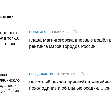
также
10
ПОЛИТИКА
31 июля 2026
Глава Магнитогорска впервые вошёл в
рейтинга мэров городов России
1
ПЕРЕД ФАКТОМ
31 июля 2026
Высотный циклон принесёт в Челябин
похолодание и обильные осадки. Скри