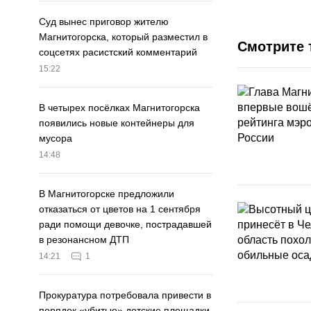
Суд вынес приговор жителю
Магнитогорска, который разместил в
Смотрите 
соцсетях расистский комментарий
15:22
В четырех посёлках Магнитогорска
появились новые контейнеры для
мусора
14:48
В Магнитогорске предложили
отказаться от цветов на 1 сентября
ради помощи девочке, пострадавшей
в резонансном ДТП
14:21
1
Прокуратура потребовала привести в
порядок «убитые» детские площадки