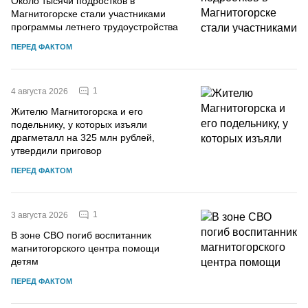
Около тысячи подростков в
Магнитогорске стали участниками
программы летнего трудоустройства
ПЕРЕД ФАКТОМ
1
4 августа 2026
Жителю Магнитогорска и его
подельнику, у которых изъяли
драгметалл на 325 млн рублей,
утвердили приговор
ПЕРЕД ФАКТОМ
1
3 августа 2026
В зоне СВО погиб воспитанник
магнитогорского центра помощи
детям
ПЕРЕД ФАКТОМ