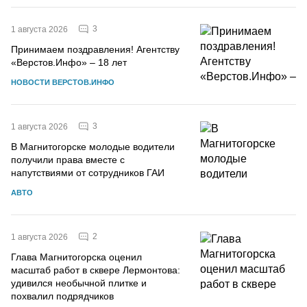
3
1 августа 2026
Принимаем поздравления! Агентству
«Верстов.Инфо» – 18 лет
НОВОСТИ ВЕРСТОВ.ИНФО
3
1 августа 2026
В Магнитогорске молодые водители
получили права вместе с
напутствиями от сотрудников ГАИ
АВТО
2
1 августа 2026
Глава Магнитогорска оценил
масштаб работ в сквере Лермонтова:
удивился необычной плитке и
похвалил подрядчиков