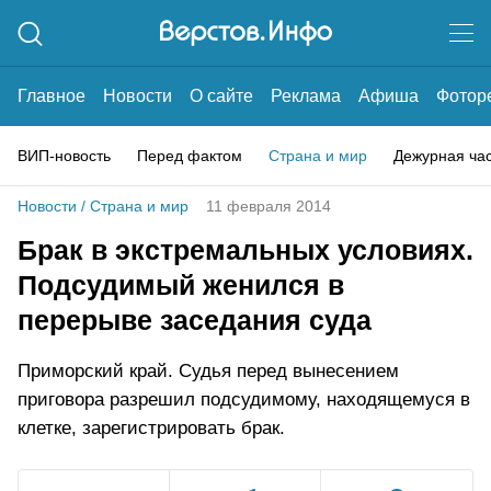
Главное
Новости
О сайте
Реклама
Афиша
Фотор
ВИП-новость
Перед фактом
Страна и мир
Дежурная ча
Новости
/
Страна и мир
11 февраля 2014
Брак в экстремальных условиях.
Подсудимый женился в
перерыве заседания суда
Приморский край. Судья перед вынесением
приговора разрешил подсудимому, находящемуся в
клетке, зарегистрировать брак.