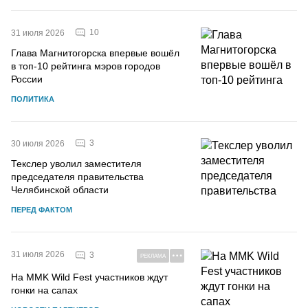
10
31 июля 2026
Глава Магнитогорска впервые вошёл
в топ-10 рейтинга мэров городов
России
ПОЛИТИКА
3
30 июля 2026
Текслер уволил заместителя
председателя правительства
Челябинской области
ПЕРЕД ФАКТОМ
31 июля 2026
3
РЕКЛАМА
На MMK Wild Fest участников ждут
гонки на сапах