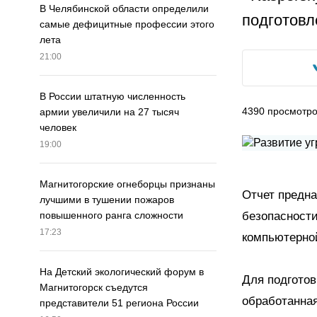
В Челябинской области определили
подготовл
самые дефицитные профессии этого
лета
21:00
В России штатную численность
4390
просмотр
армии увеличили на 27 тысяч
человек
19:00
Магнитогорские огнеборцы признаны
Отчет предна
лучшими в тушении пожаров
безопасности
повышенного ранга сложности
17:23
компьютерно
На Детский экологический форум в
Для подготов
Магнитогорск съедутся
обработанная
представители 51 региона России