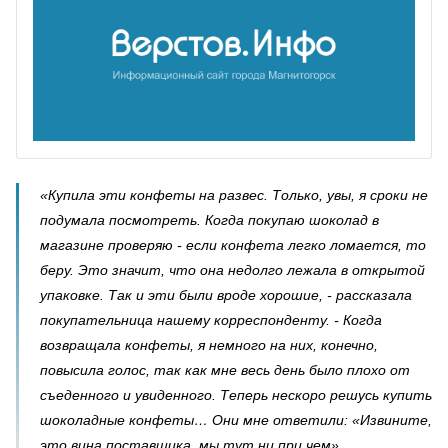
«Купила эти конфеты на развес. Только, увы, я сроки не
подумала посмотреть. Когда покупаю шоколад в
магазине проверяю - если конфета легко ломается, то
беру. Это значит, что она недолго лежала в открытой
упаковке. Так и эти были вроде хорошие, - рассказала
покупательница нашему корреспонденту. - Когда
возвращала конфеты, я немного на них, конечно,
повысила голос, так как мне весь день было плохо от
съеденного и увиденного. Теперь нескоро решусь купить
шоколадные конфеты… Они мне ответили: «Извините,
это вина поставщика, мы тут ни при чем».