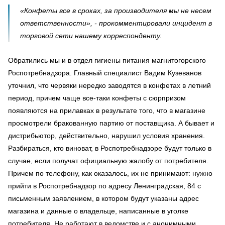
«Конфеты все в сроках, за производителя мы не несем
ответственности», - прокомментировали инцидент в
торговой сети нашему корреспонденту.
Обратились мы и в отдел гигиены питания магнитогорского
Роспотребнадзора. Главный специалист Вадим Кузеванов
уточнил, что червяки нередко заводятся в конфетах в летний
период, причем чаще все-таки конфеты с сюрпризом
появляются на прилавках в результате того, что в магазине
просмотрели бракованную партию от поставщика. А бывает и
дистрибьютор, действительно, нарушил условия хранения.
Разбираться, кто виноват, в Роспотребнадзоре будут только в
случае, если получат официальную жалобу от потребителя.
Причем по телефону, как оказалось, их не принимают: нужно
прийти в Роспотребнадзор по адресу Ленинградская, 84 с
письменным заявлением, в котором будут указаны адрес
магазина и данные о владельце, написанные в уголке
потребителя. Не работают в ведомстве и с анонимными