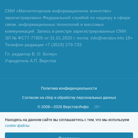
СМИ «Магнитогорское информационное агентство»
зарегистрировано Федеральной службой по надзору в сфере
связи, информационных технологий и массовых
коммуникаций. Запись в реестре зарегистрированных СМИ:
ЭЛ № ФС77-77805 от 31.01.2020 г. почта: info@verstov.info 18+
Телефон редакции +7 (3519) 279-733
Гл. редактор В. О. Болкун
Учредитель А.П. Верстов
Политика конфиденциальности
Согласие на сбор и обработку персональных данных
© 2008—
2026
Верстов.Инфо
18+
Сделано в
KLBR
Находясь на данном сайте вы соглашаетесь с тем, что мы используем
cookie-файлы