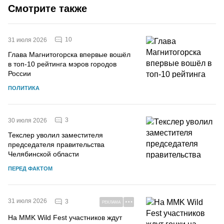
Смотрите также
10
31 июля 2026
Глава Магнитогорска впервые вошёл
в топ-10 рейтинга мэров городов
России
ПОЛИТИКА
3
30 июля 2026
Текслер уволил заместителя
председателя правительства
Челябинской области
ПЕРЕД ФАКТОМ
31 июля 2026
3
РЕКЛАМА
На MMK Wild Fest участников ждут