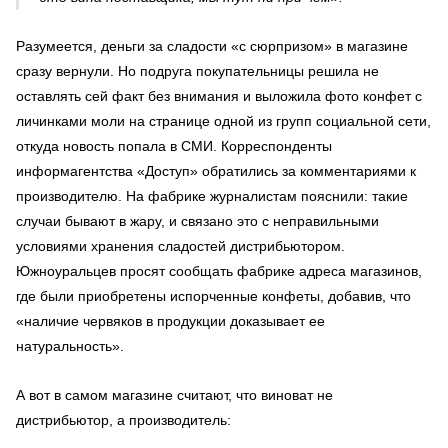
Разумеется, деньги за сладости «с сюрпризом» в магазине
сразу вернули. Но подруга покупательницы решила не
оставлять сей факт без внимания и выложила фото конфет с
личинками моли на странице одной из групп социальной сети,
откуда новость попала в СМИ. Корреспонденты
информагентства «Доступ» обратились за комментариями к
производителю. На фабрике журналистам пояснили: такие
случаи бывают в жару, и связано это с неправильными
условиями хранения сладостей дистрибьютором.
Южноуральцев просят сообщать фабрике адреса магазинов,
где были приобретены испорченные конфеты, добавив, что
«наличие червяков в продукции доказывает ее
натуральность».
А вот в самом магазине считают, что виноват не
дистрибьютор, а производитель: