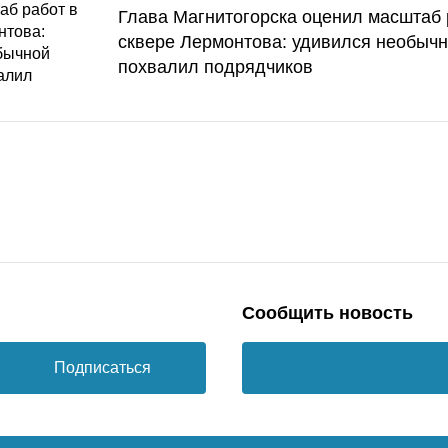
Глава Магнитогорска оценил масштаб 
сквере Лермонтова: удивился необычн
похвалил подрядчиков
Сообщить новость
Подписаться