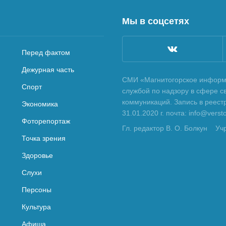
Мы в соцсетях
Перед фактом
Дежурная часть
СМИ «Магнитогорское информа
Спорт
службой по надзору в сфере с
коммуникаций. Запись в реес
Экономика
31.01.2020 г. почта: info@vers
Фоторепортаж
Гл. редактор В. О. Болкун
Уч
Точка зрения
Здоровье
Слухи
Персоны
Культура
Афиша