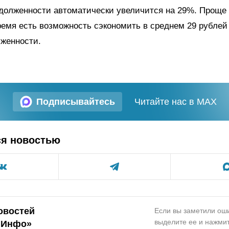
адолженности автоматически увеличится на 29%. Проще 
емя есть возможность сэкономить в среднем 29 рублей
лженности.
Подписывайтесь
Читайте нас в MAX
ся новостью
овостей
Если вы заметили оши
выделите ее и нажмит
.Инфо»