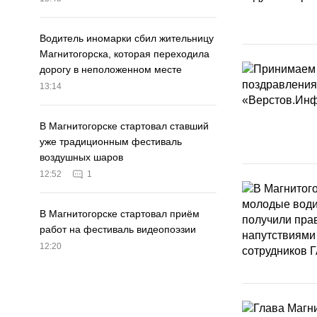
Водитель иномарки сбил жительницу
Магнитогорска, которая переходила
дорогу в неположенном месте
13:14
В Магнитогорске стартовал ставший
уже традиционным фестиваль
воздушных шаров
12:52
1
В Магнитогорске стартовал приём
работ на фестиваль видеопоэзии
12:20