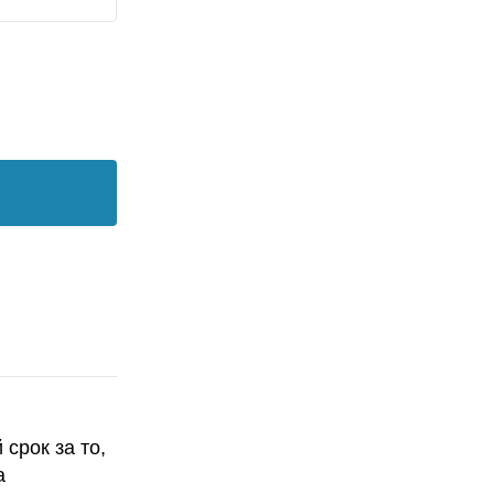
срок за то,
а