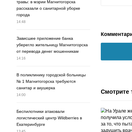
травы: в мэрии Магнитогорска
рассказали о санитарной уборке
города
14:48
Комментар
Зависшее приложение банка
уберегло жительницу Магнитогорска
от перевода денег мошенникам
14:16
В поликлинику городской больницы
№ 1 Магнитогорска требуются
санитар и акушерка
Смотрите 
14:00
Беспилотники атаковали
логистический центр Wildberries в
Екатеринбурге
13:45