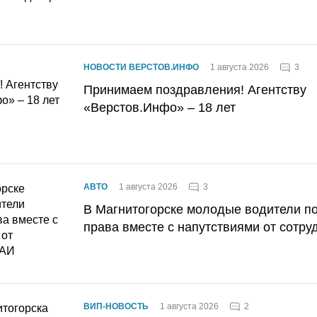
3
НОВОСТИ ВЕРСТОВ.ИНФО
1 августа 2026
Принимаем поздравления! Агентству
«Верстов.Инфо» – 18 лет
3
АВТО
1 августа 2026
В Магнитогорске молодые водители п
права вместе с напутствиями от сотру
2
ВИП-НОВОСТЬ
1 августа 2026