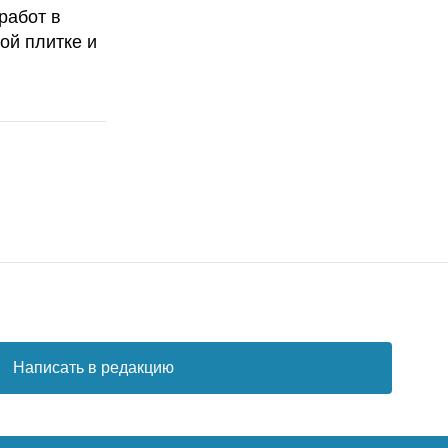
работ в
ой плитке и
Написать в редакцию