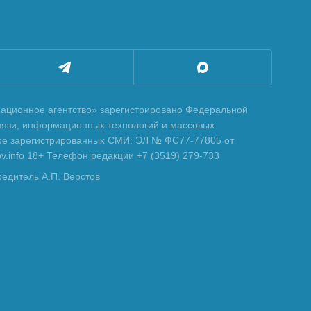
ционное агентство» зарегистрировано Федеральной
вязи, информационных технологий и массовых
тре зарегистрированных СМИ: ЭЛ № ФС77-77805 от
tov.info 18+ Телефон редакции +7 (3519) 279-733
редитель А.П. Верстов