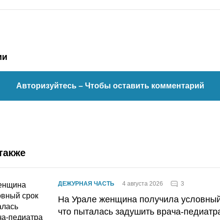
ии
Авторизуйтесь
– Чтобы оставить комментарий
также
3
ДЕЖУРНАЯ ЧАСТЬ
4 августа 2026
На Урале женщина получила условный 
что пыталась задушить врача-педиатр