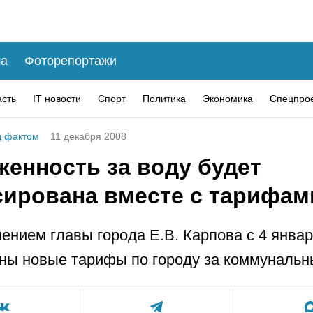
а
Фоторепортажи
асть
IT новости
Спорт
Политика
Экономика
Спецпро
 фактом
11 декабря 2008
женность за воду будет
сирована вместе с тарифам
ением главы города Е.В. Карпова с 4 января
ны новые тарифы по городу за коммунальны