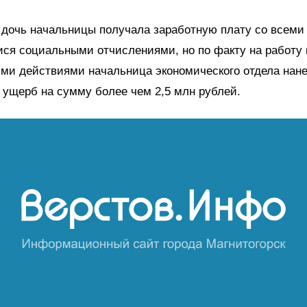
 дочь начальницы получала заработную плату со всеми
я социальными отчислениями, но по факту на работу 
ими действиями начальница экономического отдела нан
ущерб на сумму более чем 2,5 млн рублей.