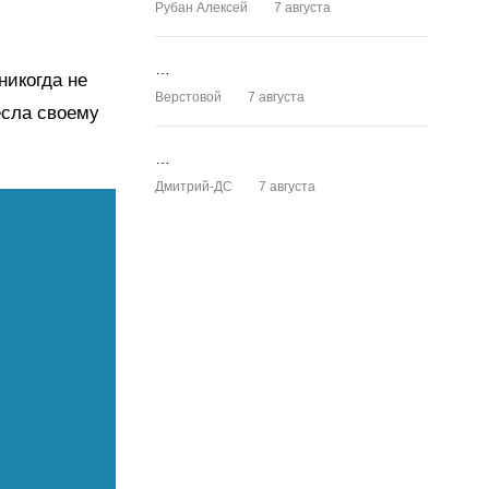
Рубан Алексей
7 августа
…
никогда не
Верстовой
7 августа
есла своему
…
Дмитрий-ДС
7 августа