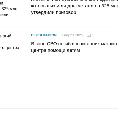
которых изъяли драгметалл на 325 мл
утвердили приговор
1
ПЕРЕД ФАКТОМ
3 августа 2026
В зоне СВО погиб воспитанник магнито
центра помощи детям