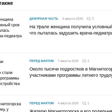
также
3
ДЕЖУРНАЯ ЧАСТЬ
4 августа 2026
На Урале женщина получила условный 
что пыталась задушить врача-педиатр
2
ПЕРЕД ФАКТОМ
7 августа 2026
Около тысячи подростков в Магнитого
участниками программы летнего трудо
1
ПЕРЕД ФАКТОМ
4 августа 2026
Жителю Магнитогорска и его подельник