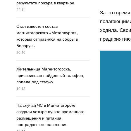
результате пожара в квартире
22:11
За это время
полагающимис
Стал известен состав
ходила. Сво
магнитогорского «Металлурга»,
предприятию 
который отправился на сборы в
Беларусь
20:46
Жительница Магнитогорска,
присвоившая найденный телефон,
попала под статью
19:18
На случай ЧС в Магнитогорске
создали четыре пункта временного
размещения и питания
пострадавшего населения