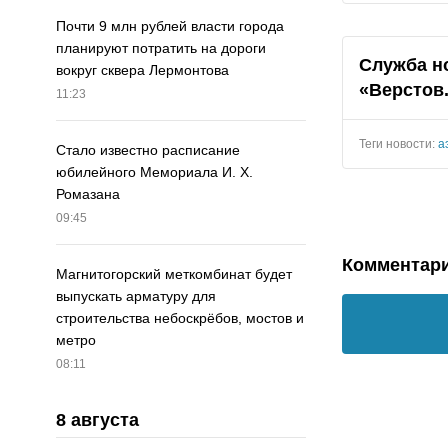
Почти 9 млн рублей власти города
планируют потратить на дороги
Служба н
вокруг сквера Лермонтова
«Верстов
11:23
Теги новости:
а
Стало известно расписание
юбилейного Мемориала И. Х.
Ромазана
09:45
Комментар
Магнитогорский меткомбинат будет
выпускать арматуру для
строительства небоскрёбов, мостов и
метро
08:11
8 августа