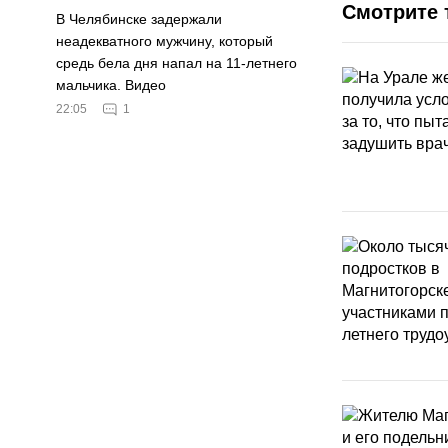
Смотрите 
В Челябинске задержали
неадекватного мужчину, который
средь бела дня напал на 11-летнего
мальчика. Видео
22:05
1