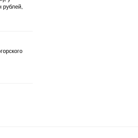
н рублей,
горского