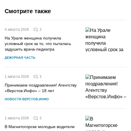
Смотрите также
3
4 августа 2026
На Урале женщина получила
условный срок за то, что пыталась
задушить врача-педиатра
ДЕЖУРНАЯ ЧАСТЬ
3
1 августа 2026
Принимаем поздравления! Агентству
«Верстов.Инфо» – 18 лет
НОВОСТИ ВЕРСТОВ.ИНФО
3
1 августа 2026
В Магнитогорске молодые водители