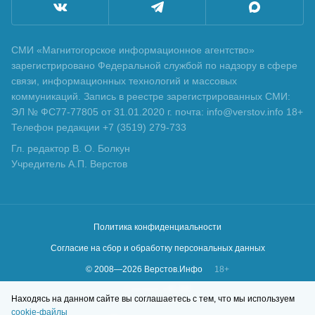
СМИ «Магнитогорское информационное агентство»
зарегистрировано Федеральной службой по надзору в сфере
связи, информационных технологий и массовых
коммуникаций. Запись в реестре зарегистрированных СМИ:
ЭЛ № ФС77-77805 от 31.01.2020 г. почта: info@verstov.info 18+
Телефон редакции +7 (3519) 279-733
Гл. редактор В. О. Болкун
Учредитель А.П. Верстов
Политика конфиденциальности
Согласие на сбор и обработку персональных данных
© 2008—
2026
Верстов.Инфо
18+
Сделано в
KLBR
Находясь на данном сайте вы соглашаетесь с тем, что мы используем
cookie-файлы