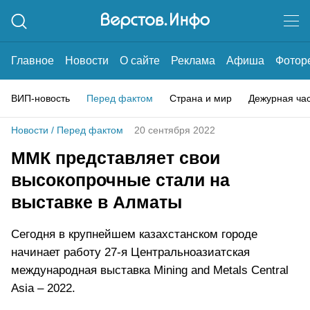
Главное
Новости
О сайте
Реклама
Афиша
Фотор
ВИП-новость
Перед фактом
Страна и мир
Дежурная ча
Новости
/
Перед фактом
20 сентября 2022
ММК представляет свои
высокопрочные стали на
выставке в Алматы
Сегодня в крупнейшем казахстанском городе
начинает работу 27-я Центральноазиатская
международная выставка Mining and Metals Central
Asia – 2022.