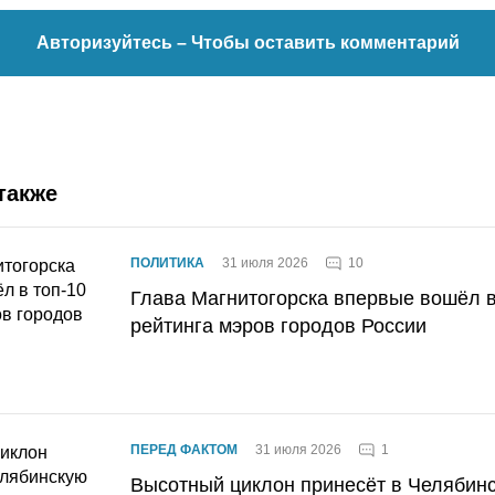
Авторизуйтесь
– Чтобы оставить комментарий
также
10
ПОЛИТИКА
31 июля 2026
Глава Магнитогорска впервые вошёл в
рейтинга мэров городов России
1
ПЕРЕД ФАКТОМ
31 июля 2026
Высотный циклон принесёт в Челябин