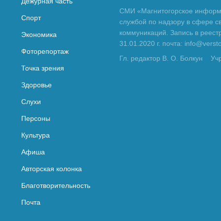
Дежурная часть
СМИ «Магнитогорское информа
Спорт
службой по надзору в сфере с
коммуникаций. Запись в реес
Экономика
31.01.2020 г. почта: info@vers
Фоторепортаж
Гл. редактор В. О. Болкун
Уч
Точка зрения
Здоровье
Слухи
Персоны
Культура
Афиша
Авторская колонка
Благотворительность
Почта