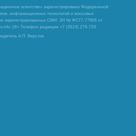
ционное агентство» зарегистрировано Федеральной
вязи, информационных технологий и массовых
тре зарегистрированных СМИ: ЭЛ № ФС77-77805 от
tov.info 18+ Телефон редакции +7 (3519) 279-733
редитель А.П. Верстов