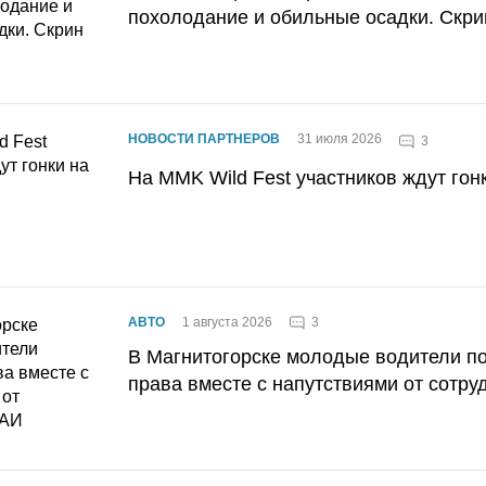
похолодание и обильные осадки. Скри
НОВОСТИ ПАРТНЕРОВ
31 июля 2026
3
На MMK Wild Fest участников ждут гон
3
АВТО
1 августа 2026
В Магнитогорске молодые водители п
права вместе с напутствиями от сотру