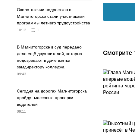
Около тысячи подростков в
Магнитогорске стали участниками
программы летнего трудоустройства
10:12
1
В Магнитогорске в суд передано
Смотрите 
дело ещё двух жителей, которых
подозревают в даче взятки
замдиректору колледжа
09:43
Сегодня на дорогах Магнитогорска
пройдут массовые проверки
водителей
09:11