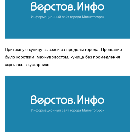
Притихшую куницу вывезли за пределы города. Прощание
было коротким: махнув хвостом, куница без промедления
скрылась в кустарнике.