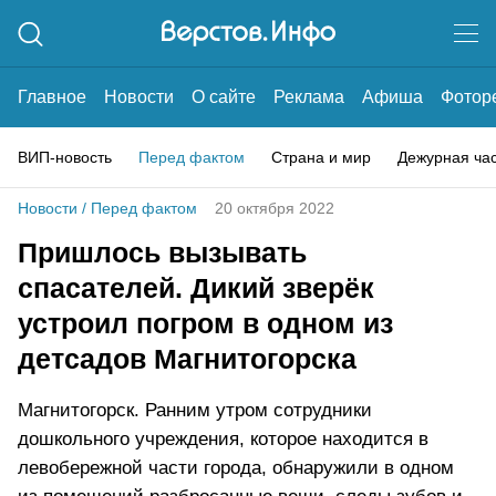
Главное
Новости
О сайте
Реклама
Афиша
Фотор
ВИП-новость
Перед фактом
Страна и мир
Дежурная ча
Новости
/
Перед фактом
20 октября 2022
Пришлось вызывать
спасателей. Дикий зверёк
устроил погром в одном из
детсадов Магнитогорска
Магнитогорск. Ранним утром сотрудники
дошкольного учреждения, которое находится в
левобережной части города, обнаружили в одном