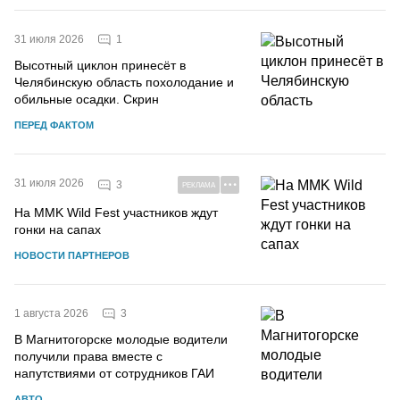
1
31 июля 2026
Высотный циклон принесёт в
Челябинскую область похолодание и
обильные осадки. Скрин
ПЕРЕД ФАКТОМ
31 июля 2026
3
РЕКЛАМА
На MMK Wild Fest участников ждут
гонки на сапах
НОВОСТИ ПАРТНЕРОВ
3
1 августа 2026
В Магнитогорске молодые водители
получили права вместе с
напутствиями от сотрудников ГАИ
АВТО