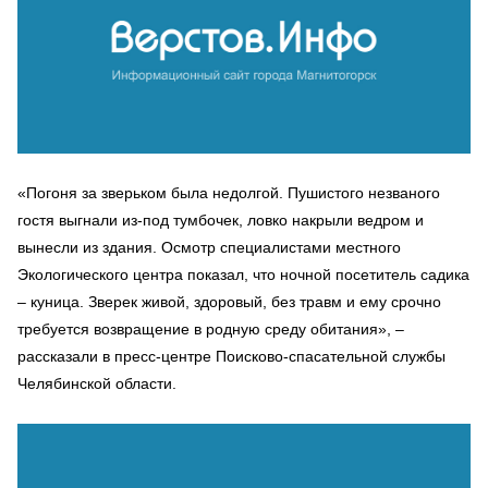
«Погоня за зверьком была недолгой. Пушистого незваного
гостя выгнали из-под тумбочек, ловко накрыли ведром и
вынесли из здания. Осмотр специалистами местного
Экологического центра показал, что ночной посетитель садика
– куница. Зверек живой, здоровый, без травм и ему срочно
требуется возвращение в родную среду обитания», –
рассказали в пресс-центре Поисково-спасательной службы
Челябинской области.