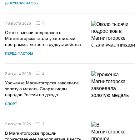
ДЕЖУРНАЯ ЧАСТЬ
2
7 августа 2026
Около тысячи подростков в
Магнитогорске стали участниками
программы летнего трудоустройства
ПЕРЕД ФАКТОМ
2
2 августа 2026
Уроженка Магнитогорска завоевала
золотую медаль Спартакиады
народов России по дзюдо
СПОРТ
1
2 августа 2026
В Магнитогорске прошли
торжественные мероприятия в честь