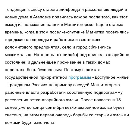
Тенденция к сносу старого жилфонда и расселению людей в
новые дома в Агаповке появилась вскоре после того, как этот
выход из положения нашли в Магнитогорске. Еще в старые
времена, когда в этом поселке-спутнике Магнитки поселились
городские овощеводы и работники известняково-
доломитового предприятия, село и город сблизились
максимально. Но теперь тот жилой фонд пришел в аварийное
состояние, и дальнейшее проживание в таких домах
перестало быть безопасным. Поэтому в рамках
государственной приоритетной
программы
«Доступное жилье
– гражданам России» по примеру соседей Магнитогорска
районные власти разработали собственную подпрограмму
расселения ветхо-аварийного жилья. После новоселья 18
семей уже до конца сентября ветхо-аварийное жилье будет
снесено, на этом первая очередь борьбы со старыми жилыми
домами будет закончена.