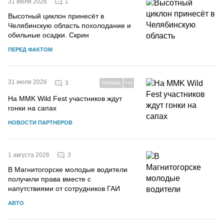
1
31 июля 2026
Высотный циклон принесёт в
Челябинскую область похолодание и
обильные осадки. Скрин
ПЕРЕД ФАКТОМ
31 июля 2026
3
РЕКЛАМА
На MMK Wild Fest участников ждут
гонки на сапах
НОВОСТИ ПАРТНЕРОВ
3
1 августа 2026
В Магнитогорске молодые водители
получили права вместе с
напутствиями от сотрудников ГАИ
АВТО