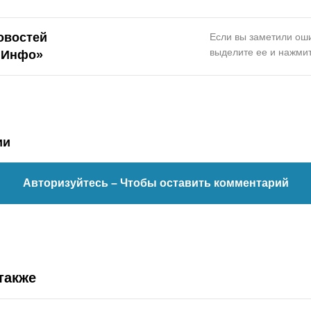
овостей
Если вы заметили оши
выделите ее и нажмит
.Инфо»
ии
Авторизуйтесь
– Чтобы оставить комментарий
также