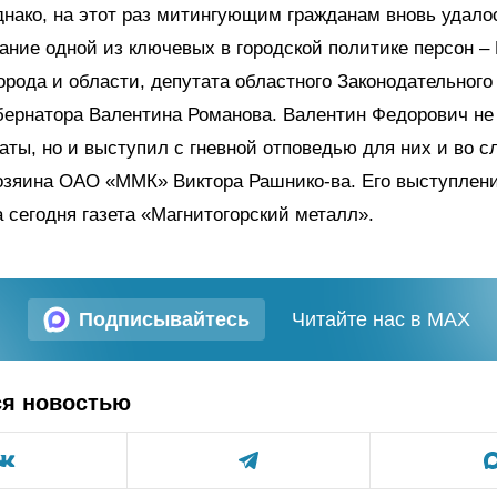
нако, на этот раз митингующим гражданам вновь удало
ание одной из ключевых в городской политике персон –
орода и области, депутата областного Законодательного
бернатора Валентина Романова. Валентин Федорович не
аты, но и выступил с гневной отповедью для них и во с
озяина ОАО «ММК» Виктора Рашнико-ва. Его выступлен
 сегодня газета «Магнитогорский металл».
Подписывайтесь
Читайте нас в MAX
ся новостью