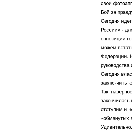
свои фотоап
Бой за правд
Сегодня идет
России» - дл
оппозиции го
можем встать
Федерации. Н
руководства 
Сегодня влас
заклю-чить к
Так, наверно
закончилась 
отступим и н
«обманутых 
Удивительно,