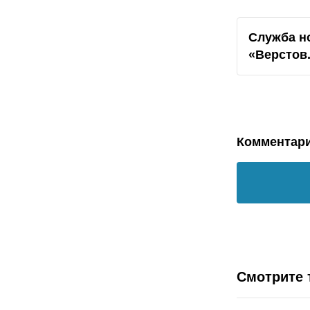
Служба н
«Верстов
Комментар
Смотрите 