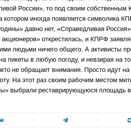
ивой России», то под своим собственным
а котором иногда появляется символика КП
одины» давно нет, «Справедливая Россия»
акционеров» открестилась, и КПРФ заявляе
тими людьми ничего общего. А активисты 
на пикеты в любую погоду, и невзирая на то,
икто не обращает внимания. Просто идут на
боту. На этот раз своим рабочим местом ми
ры» выбрали реставрирующуюся площадь в