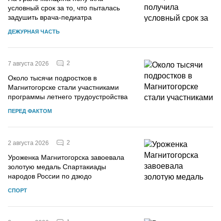
условный срок за то, что пыталась
задушить врача-педиатра
ДЕЖУРНАЯ ЧАСТЬ
2
7 августа 2026
Около тысячи подростков в
Магнитогорске стали участниками
программы летнего трудоустройства
ПЕРЕД ФАКТОМ
2
2 августа 2026
Уроженка Магнитогорска завоевала
золотую медаль Спартакиады
народов России по дзюдо
СПОРТ