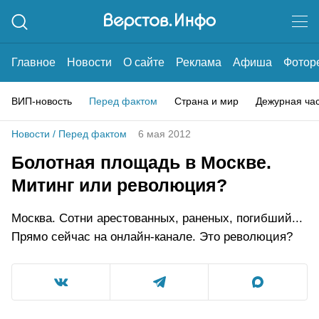
Главное
Новости
О сайте
Реклама
Афиша
Фотор
ВИП-новость
Перед фактом
Страна и мир
Дежурная ча
Новости
/
Перед фактом
6 мая 2012
Болотная площадь в Москве.
Митинг или революция?
Москва. Сотни арестованных, раненых, погибший...
Прямо сейчас на онлайн-канале. Это революция?