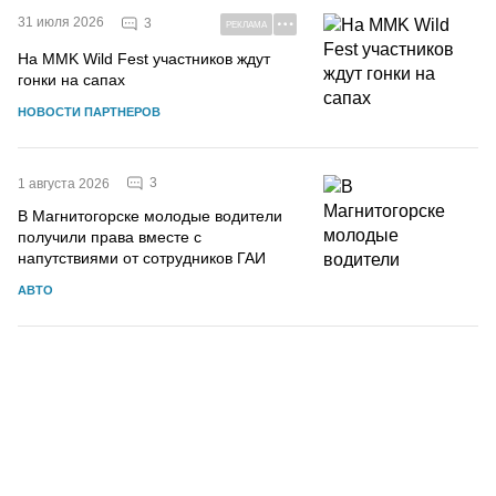
31 июля 2026
3
РЕКЛАМА
На MMK Wild Fest участников ждут
гонки на сапах
НОВОСТИ ПАРТНЕРОВ
3
1 августа 2026
В Магнитогорске молодые водители
получили права вместе с
напутствиями от сотрудников ГАИ
АВТО