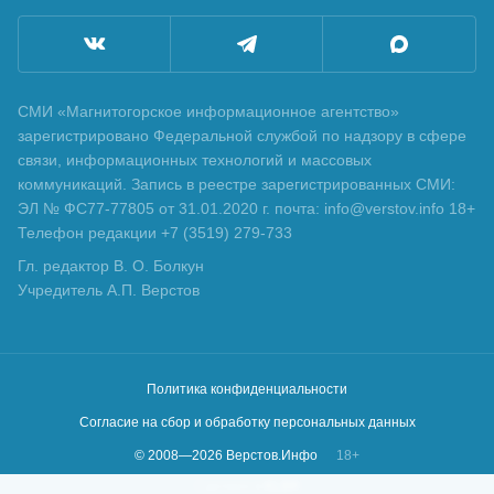
СМИ «Магнитогорское информационное агентство»
зарегистрировано Федеральной службой по надзору в сфере
связи, информационных технологий и массовых
коммуникаций. Запись в реестре зарегистрированных СМИ:
ЭЛ № ФС77-77805 от 31.01.2020 г. почта: info@verstov.info 18+
Телефон редакции +7 (3519) 279-733
Гл. редактор В. О. Болкун
Учредитель А.П. Верстов
Политика конфиденциальности
Согласие на сбор и обработку персональных данных
© 2008—
2026
Верстов.Инфо
18+
Сделано в
KLBR